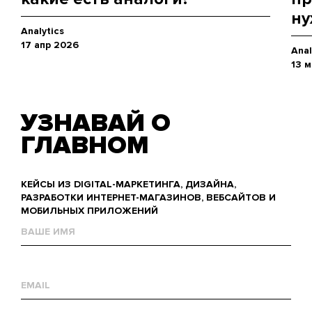
ну
Analytics
17 апр 2026
Anal
13 
УЗНАВАЙ О
ГЛАВНОМ
КЕЙСЫ ИЗ DIGITAL-МАРКЕТИНГА, ДИЗАЙНА,
РАЗРАБОТКИ ИНТЕРНЕТ-МАГАЗИНОВ, ВЕБСАЙТОВ И
МОБИЛЬНЫХ ПРИЛОЖЕНИЙ
Name
Е-
mail