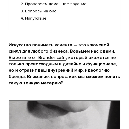
Проверяем домашнее задание
Вопросы на бис
Напутствие
Искусство понимать клиента — это ключевой
скилл для любого бизнеса. Возьмем нас с вами.
Вы хотите от Brander сайт
, который окажется не
только превосходным в дизайне и функционале,
но и отразит ваш внутренний мир, идеологию
бренда. Внимание, вопрос:
как мы сможем понять
такую тонкую материю?