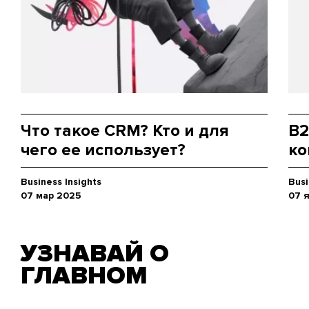
Что такое CRM? Кто и для
B2
чего ее использует?
ко
Business Insights
Busi
07 мар 2025
07 
УЗНАВАЙ О
ГЛАВНОМ