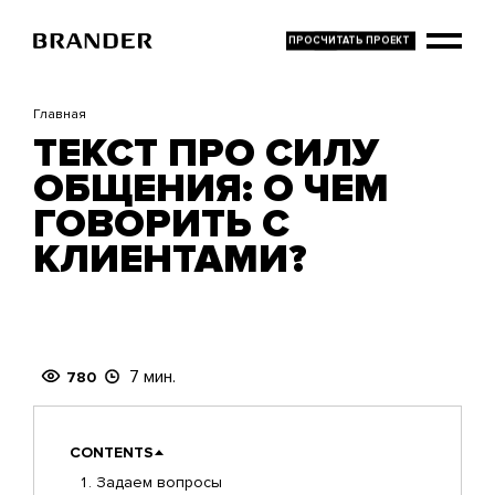
Перейти
к
основному
содержанию
Главная
ТЕКСТ ПРО СИЛУ
ОБЩЕНИЯ: О ЧЕМ
ГОВОРИТЬ С
КЛИЕНТАМИ?
7 мин.
780
CONTENTS
Задаем вопросы