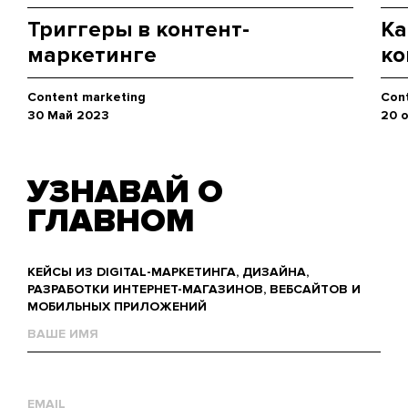
Триггеры в контент-
Ка
маркетинге
ко
Content marketing
Con
30 Май 2023
20 
УЗНАВАЙ О
ГЛАВНОМ
КЕЙСЫ ИЗ DIGITAL-МАРКЕТИНГА, ДИЗАЙНА,
РАЗРАБОТКИ ИНТЕРНЕТ-МАГАЗИНОВ, ВЕБСАЙТОВ И
МОБИЛЬНЫХ ПРИЛОЖЕНИЙ
Name
Е-