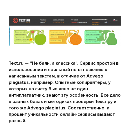
Text.ru — “Не баян, а классика”. Сервис простой в
использовании и лояльный по отношению к
написанным текстам, в отличие от Advego
plagiatus, например. Опытные копирайтеры, у
которых на счету был явно не один
антиплагиатчик, знают эту особенность. Все дело
в разных базах и методиках проверки Текст.ру и
того же Advego plagiatus. Соответственно, и
процент уникальности онлайн-сервисы выдают
разный.