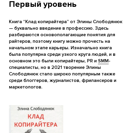
Первый уровень
Книга “Клад копирайтера” от Элины Слободянюк
— буквально введение в профессию. Здесь
разбираются основополагающие понятия для
райтеров, поэтому книгу можно прочесть на
начальном этапе карьеры. Изначально книга
была популярна среди узкого круга людей, и в
основном это были копирайтеры, PR и
SMM
-
специалисты, но в 2021 творение Элины
Слободянюк стало широко популярным также
среди блоггеров, журналистов, фрилансеров и
маркетологов.