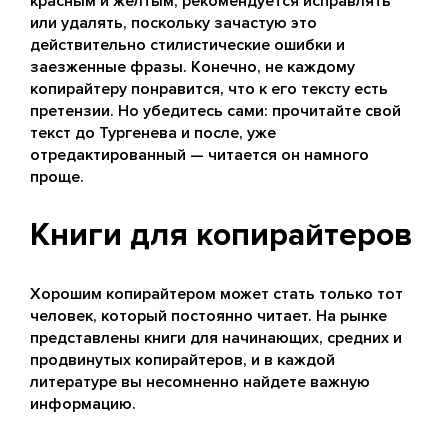
красным и желтым, рекомендуется исправлять
или удалять, поскольку зачастую это
действительно стилистические ошибки и
заезженные фразы. Конечно, не каждому
копирайтеру понравится, что к его тексту есть
претензии. Но убедитесь сами: прочитайте свой
текст до Тургенева и после, уже
отредактированный — читается он намного
проще.
Книги для копирайтеров
Хорошим копирайтером может стать только тот
человек, который постоянно читает. На рынке
представлены книги для начинающих, средних и
продвинутых копирайтеров, и в каждой
литературе вы несомненно найдете важную
информацию.