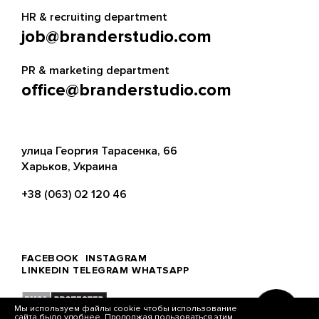
HR & recruiting department
job@branderstudio.com
PR & marketing department
office@branderstudio.com
улица Георгия Тарасенка, 66
Харьков, Украина
+38 (063) 02 120 46
FACEBOOK
INSTAGRAM
LINKEDIN
TELEGRAM
WHATSAPP
Мы используем файлы cookie чтобы использование
сайта было удобнее. Продолжая пользоваться этим