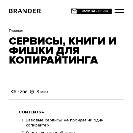
Перейти
к
основному
содержанию
Главная
СЕРВИСЫ, КНИГИ И
ФИШКИ ДЛЯ
КОПИРАЙТИНГА
8 мин.
1298
CONTENTS
Базовые сервисы: не пройдет ни один
копирайтер
Книги для копирайтеров