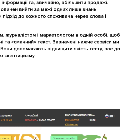
 інформації та, звичайно, збільшити продажі.
повинен вийти за межі одних лише знань
ти підхід до кожного споживача через слова і
, журналістом і маркетологом в одній особі, щоб
і та «смачний» текст. Зазначені нижче сервіси ми
 Вони допомагають підвищити якість тесту, але до
ю скептицизму.