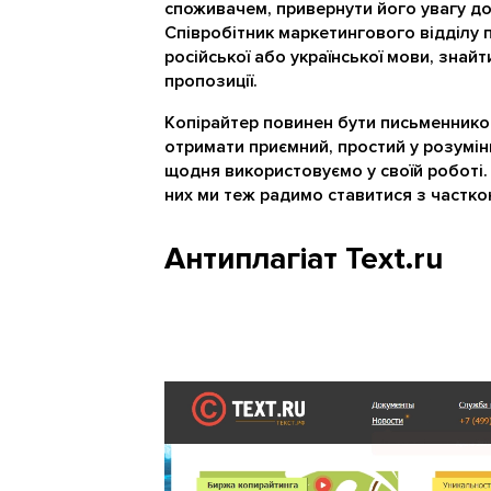
споживачем, привернути його увагу до
Співробітник маркетингового відділу 
російської або української мови, знай
пропозиції.
Копірайтер повинен бути письменником
отримати приємний, простий у розумінн
щодня використовуємо у своїй роботі.
них ми теж радимо ставитися з частко
Антиплагіат Text.ru