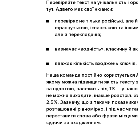
Перевіряйте текст на унікальність і 
тут. Адвего має свої нюанси:
перевіряє не тільки російські, але 
французькою, іспанською та іншим
але й перекладачів;
визначає «водність», класичну й 
вважає кількість входжень ключів.
Наша команда постійно користується А
якому можна підвищити якість тексту
за нудотою, залежить від ТЗ — у нашо
не можна виходити, інакше розстріл. 
2,5 %. Зазначу, що з такими показника
розташовані рівномірно, і під час чит
переставити слова або фрази місцями. 
судячи за входженням.