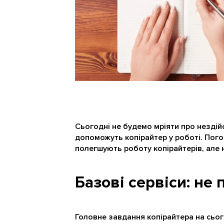
Сьогодні не будемо мріяти про нездійс
допоможуть копірайтер у роботі. Пого
полегшують роботу копірайтерів, але н
Базові сервіси: не
Головне завдання копірайтера на сьог