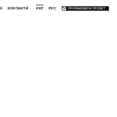
ІЇ
КОНТАКТИ
УКР
РУС