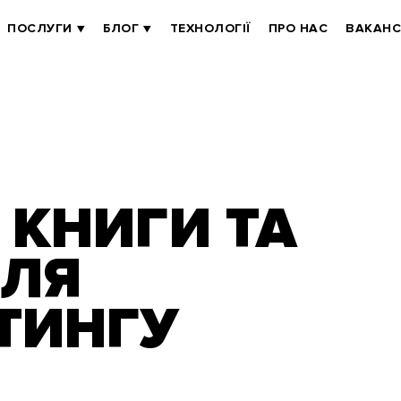
ПОСЛУГИ
БЛОГ
ТЕХНОЛОГІЇ
ПРО НАС
ВАКАНС
 КНИГИ ТА
ДЛЯ
ТИНГУ