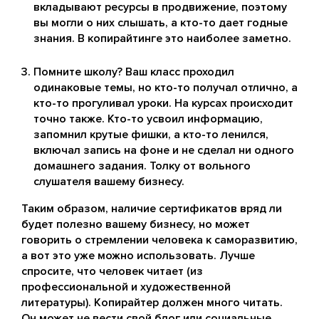
вкладывают ресурсы в продвижение, поэтому
вы могли о них слышать, а кто-то дает годные
знания. В копирайтинге это наиболее заметно.
Помните школу? Ваш класс проходил
одинаковые темы, но кто-то получал отлично, а
кто-то прогуливал уроки. На курсах происходит
точно также. Кто-то усвоил информацию,
запомнил крутые фишки, а кто-то ленился,
включал запись на фоне и не сделал ни одного
домашнего задания. Толку от вольного
слушателя вашему бизнесу.
Таким образом, наличие сертификатов вряд ли
будет полезно вашему бизнесу, но может
говорить о стремлении человека к саморазвитию,
а вот это уже можно использовать. Лучше
спросите, что человек читает (из
профессиональной и художественной
литературы). Копирайтер должен много читать.
Он может не вести свой блог или социальные