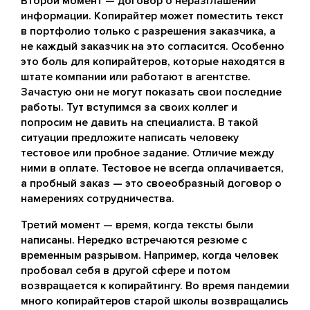
Второй момент — договор о неразглашении
информации. Копирайтер может поместить текст
в портфолио только с разрешения заказчика, а
не каждый заказчик на это согласится. Особенно
это боль для копирайтеров, которые находятся в
штате компании или работают в агентстве.
Зачастую они не могут показать свои последние
работы. Тут вступимся за своих коллег и
попросим не давить на специалиста. В такой
ситуации предложите написать человеку
тестовое или пробное задание. Отличие между
ними в оплате. Тестовое не всегда оплачивается,
а пробный заказ — это своеобразный договор о
намерениях сотрудничества.
Третий момент — время, когда тексты были
написаны. Нередко встречаются резюме с
временным разрывом. Например, когда человек
пробовал себя в другой сфере и потом
возвращается к копирайтингу. Во время пандемии
много копирайтеров старой школы возвращались