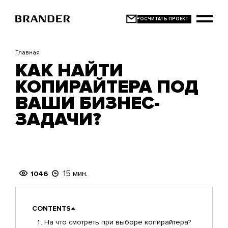
Перейти
к
основному
содержанию
Главная
КАК НАЙТИ
КОПИРАЙТЕРА ПОД
ВАШИ БИЗНЕС-
ЗАДАЧИ?
15 мин.
1046
CONTENTS
На что смотреть при выборе копирайтера?