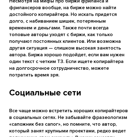
Несмотря на мифы про биржи фриланса и
фрилансеров вообще, на бирже можно найти
достойного копирайтера. Но искать придется
долго, с набиванием шишек, потерянным
временем и деньгами. Также почти всегда
топовые авторы уходят с биржи, как только
получают постоянных клиентов. Или возможна
другая ситуация — слишком высокая занятость
автора. Биржа хорошо подойдет, если вам нужен
один текст с четким ТЗ. Если ищете копирайтера
на долгосрочное сотрудничество, можете
потратить время зря.
Социальные сети
Все чаще можно встретить хороших копирайтеров
в социальных сетях. Не забывайте фразеологизм
«сапожник без сапог», но помните, что автор,
который занят крупными проектами, редко ведет