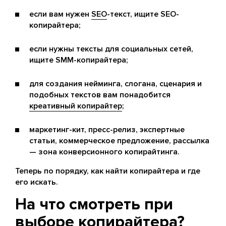
если вам нужен
SEO
-текст, ищите SEO-
копирайтера;
если нужны тексты для социальных сетей,
ищите SMM-копирайтера;
для создания нейминга, слогана, сценария и
подобных текстов вам понадобится
креативный копирайтер
;
маркетинг-кит, пресс-релиз, экспертные
статьи, коммерческое предложение, рассылка
— зона конверсионного копирайтинга.
Теперь по порядку, как найти копирайтера и где
его искать.
На что смотреть при
выборе копирайтера?