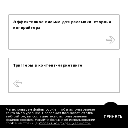
Эффективное письмо для рассылки: сторона
копирайтера
Триггеры в контент-маркетинге
Мы используем файлы cookie чтобы использование
сайта было удобнее. Продолжая пользоваться этим
ПРИНЯТЬ
веб-сайтом, вы соглашаетесь с использованием
файлов cookies. Узнайте больше об использовании
cookie на странице
Условия конфиденциальности.