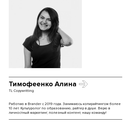
Тимофеенко Алина
TL Copywritting
Работаю в Brander c 2019 года. Занимаюсь копирайтингом более
10 лет. Культуролог по образованию, райтер в душе. Верю в
личностный маркетинг, полезный контент, нашу команду!