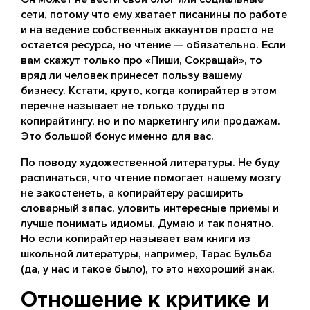
сети, потому что ему хватает писанины по работе
и на ведение собственных аккаунтов просто не
остается ресурса, но чтение — обязательно. Если
вам скажут только про «Пиши, Сокращай», то
вряд ли человек принесет пользу вашему
бизнесу. Кстати, круто, когда копирайтер в этом
перечне называет не только труды по
копирайтингу, но и по маркетингу или продажам.
Это большой бонус именно для вас.
По поводу художественной литературы. Не буду
распинаться, что чтение помогает нашему мозгу
не закостенеть, а копирайтеру расширить
словарный запас, уловить интересные приемы и
лучше понимать идиомы. Думаю и так понятно.
Но если копирайтер называет вам книги из
школьной литературы, например, Тарас Бульба
(да, у нас и такое было), то это нехороший знак.
Отношение к критике и