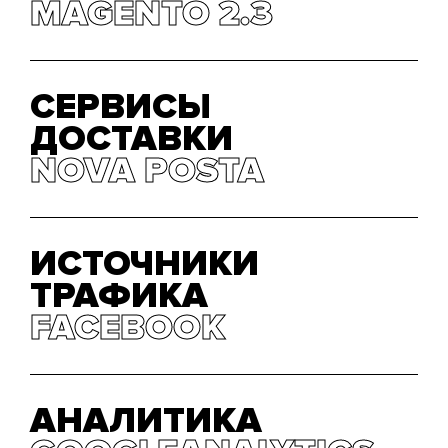
MAGENTO 2.3
MAGENTO 2.3
СЕРВИСЫ
ДОСТАВКИ
NOVA POSTA
NOVA POSTA
ИСТОЧНИКИ
ТРАФИКА
FACEBOOK
FACEBOOK
АНАЛИТИКА