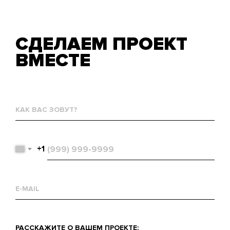
СДЕЛАЕМ ПРОЕКТ
ВМЕСТЕ
Как
вас
зовут?
Телефон
+1
Email
Что
РАССКАЖИТЕ О ВАШЕМ ПРОЕКТЕ: