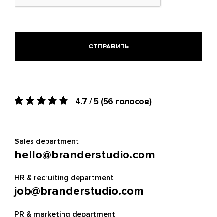
ods.
4.7 / 5
(56 голосов)
Sales department
hello@branderstudio.com
HR & recruiting department
job@branderstudio.com
PR & marketing department