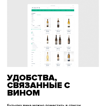
УДОБСТВА,
СВЯЗАННЫЕ С
ВИНОМ
Бутылку вина можно поместить в список