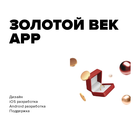
ЗОЛОТОЙ ВЕК
APP
Дизайн
iOS разработка
Android разработка
Поддержка