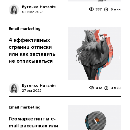
Бутенко Наталія
337
5 мин.
05 июл 2023
Email marketing
4 эффективных
страниц отписки
или как заставить
не отписываться
Бутенко Наталія
441
3 мин.
27 окт 2022
Email marketing
Геомаркетинг в e-
mail рассылках или