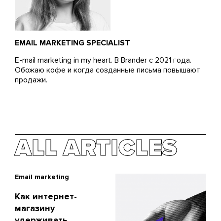
EMAIL MARKETING SPECIALIST
E-mail marketing in my heart. В Brander с 2021 года.
Обожаю кофе и когда созданные письма повышают
продажи.
ALL ARTICLES
Email marketing
Как интернет-
магазину
удерживать