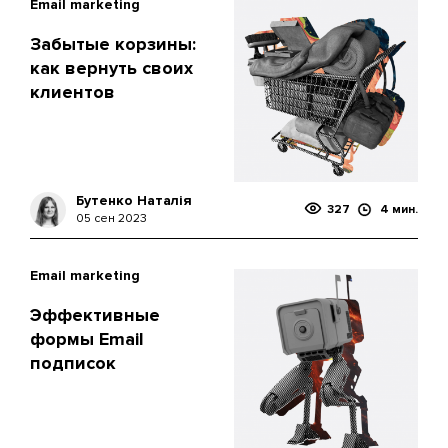
Email marketing
Забытые корзины:
как вернуть своих
клиентов
Бутенко Наталія
327
4 мин.
05 сен 2023
Email marketing
Эффективные
формы Email
подписок