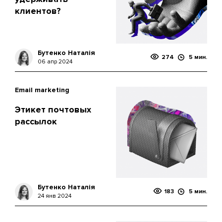
клиентов?
Бутенко Наталія
274
5 мин.
06 апр 2024
Email marketing
Этикет почтовых
рассылок
Бутенко Наталія
183
5 мин.
24 янв 2024