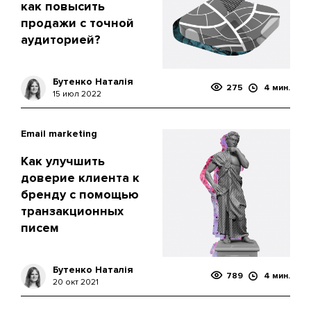
как повысить
продажи с точной
аудиторией?
Бутенко Наталія
275
4 мин.
15 июл 2022
Email marketing
Как улучшить
доверие клиента к
бренду с помощью
транзакционных
писем
Бутенко Наталія
789
4 мин.
20 окт 2021