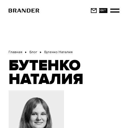
Перейти
к
основному
содержанию
Главная
Блог
Бутенко Наталия
БУТЕНКО
НАТАЛИЯ