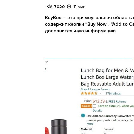
11 мин.
7020
BuyBox — это прямоугольная область в
содержит кнопки “Buy Now”, “Add to Ca
дополнительную информацию.