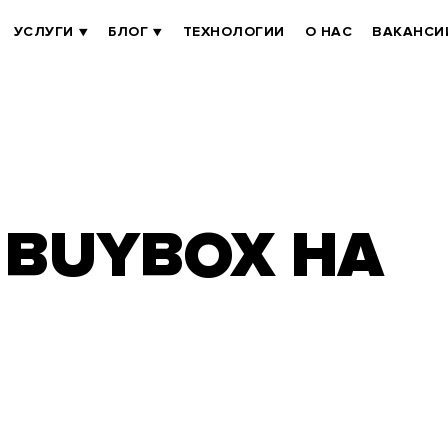
УСЛУГИ
БЛОГ
ТЕХНОЛОГИИ
О НАС
ВАКАНСИ
 BUYBOX НА