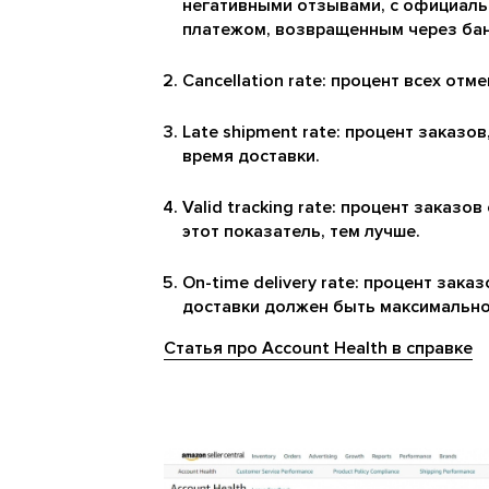
негативными отзывами, с официальн
платежом, возвращенным через банк
Cancellation rate: процент всех от
Late shipment rate: процент заказ
время доставки.
Valid tracking rate: процент заказ
этот показатель, тем лучше.
On-time delivery rate: процент зак
доставки должен быть максимально
Статья про Account Health в справке