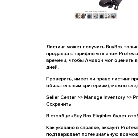
Листинг может получить BuyBox только
продавца с тарифным планом Professi
времени, чтобы Амазон мог оценить 
дней.
Проверить, имеет ли право листинг пр
обязательным критериям), можно сл
Seller Center >> Manage Inventory >> P
Сохранить
В столбце «Buy Box Eligible» будет о
Как указано в справке, аккаунт Profes
подтверждает потенциальную возмож