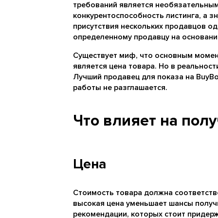
требований является необязательным
конкурентоспособность листинга, а зн
присутствия нескольких продавцов од
определенному продавцу на основании
Существует миф, что основным момен
является цена товара. Но в реальнос
Лучший продавец для показа на BuyBo
работы не разглашается.
Что влияет на пол
Цена
Стоимость товара должна соответств
высокая цена уменьшает шансы получи
рекомендации, которых стоит придерж