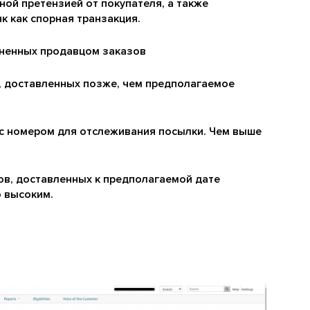
ой претензией от покупателя, а также
 как спорная транзакция.
мененных продавцом заказов
ов, доставленных позже, чем предполагаемое
ов с номером для отслеживания посылки. Чем выше
азов, доставленных к предполагаемой дате
 высоким.