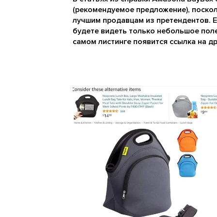
(рекомендуемое предложение), поско
лучшим продавцам из претендентов. Ес
будете видеть только небольшое поле 
самом листинге появится ссылка на др