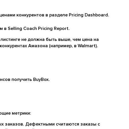
енами конкурентов в разделе Pricing Dashboard.
в Selling Coach Pricing Report.
 листинге не должна быть выше, чем цена на
конкурентах Амазона (например, в Walmart).
нсов получить BuyBox.
ющие метрики:
ных заказов. Дефектными считаются заказы с