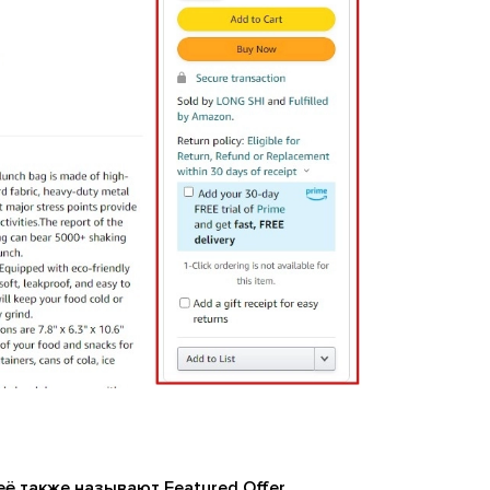
её также называют Featured Offer