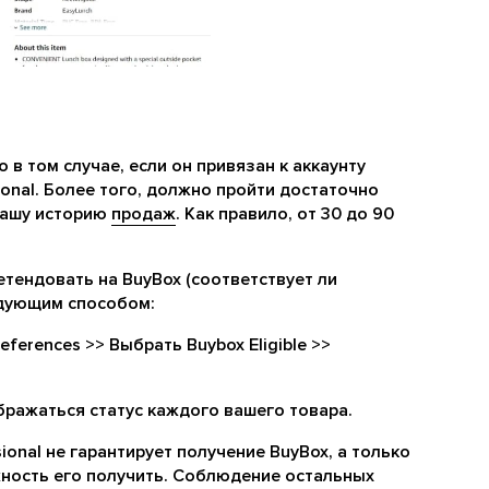
 в том случае, если он привязан к аккаунту
onal. Более того, должно пройти достаточно
вашу историю
продаж
. Как правило, от 30 до 90
етендовать на BuyBox (соответствует ли
едующим способом:
references >> Выбрать Buybox Eligible >>
тображаться статус каждого вашего товара.
sional не гарантирует получение BuyBox, а только
ность его получить. Соблюдение остальных