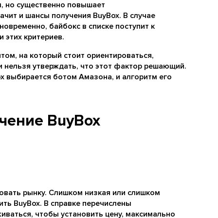
, но существенно повышает
ачит и шансы получения BuyBox. В случае
новременно, байбокс в списке поступит к
 этих критериев.
том, на который стоит ориентироваться,
ти нельзя утверждать, что этот фактор решающий.
x выбирается ботом Амазона, и алгоритм его
учение BuyBox
овать рынку. Слишком низкая или слишком
ть BuyBox. В справке перечислены
иваться, чтобы установить цену, максимально