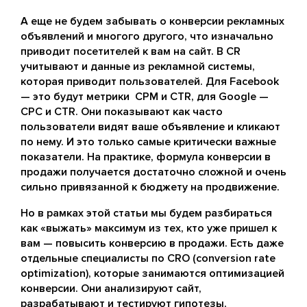
А еще не будем забывать о конверсии рекламных
объявлений и многого другого, что изначально
приводит посетителей к вам на сайт. В CR
учитывают и данные из рекламной системы,
которая приводит пользователей. Для Facebook
— это будут метрики CPM и CTR, для Google —
CPC и CTR. Они показывают как часто
пользователи видят ваше объявление и кликают
по нему. И это только самые критически важные
показатели. На практике, формула конверсии в
продажи получается достаточно сложной и очень
сильно привязанной к бюджету на продвижение.
Но в рамках этой статьи мы будем разбираться
как «выжать» максимум из тех, кто уже пришел к
вам — повысить конверсию в продажи. Есть даже
отдельные специалисты по CRO (conversion rate
optimization), которые занимаются оптимизацией
конверсии. Они анализируют сайт,
разрабатывают и тестируют гипотезы,