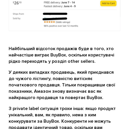
Найбільший відсоток продажів буде в того, хто
найчастіше виграє BuyBox, оскільки користувачі
рідко переходять у розділ other sellers.
У деяких випадках продавець, який приєднався
до чужого лістингу, повністю витісняє
початкового продавця. Тільки покращивши свої
показники, Амазон знову визначає вас як
найкращого продавця та повертає BuyBox.
З private label ситуація трохи інша: якщо продукт
унікальний, вам, як правило, нема з ким
конкурувати за BuyBox. Конкуренти не можуть
продавати ідентичний товар, оскільки вам