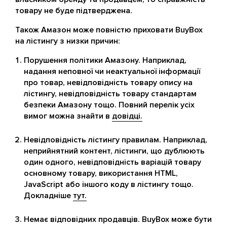
товару не буде підтверджена.
Також Амазон може повністю приховати BuyBox
на лістингу з низки причин:
Порушення політики Амазону. Наприклад,
надання неповної чи неактуальної інформації
про товар, невідповідність товару опису на
лістингу, невідповідність товару стандартам
безпеки Амазону тощо. Повний перелік усіх
вимог можна знайти в
довідці.
Невідповідність лістингу правилам. Наприклад,
неприйнятний контент, лістинги, що дублюють
один одного, невідповідність варіацій товару
основному товару, використання HTML,
JavaScript або іншого коду в лістингу тощо.
Докладніше
тут.
Немає відповідних продавців. BuyBox може бути