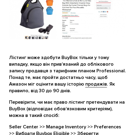
Лістинг може здобути BuyBox тільки у тому
випадку, якщо він прив’язаний до облікового
запису продавця з тарифним планом Professional.
Понад те, має пройти достатньо часу, щоб
Амазон міг оцінити вашу історію
продажів
. Як
правило, від 30 до 90 днів.
Перевірити, чи має право лістинг претендувати на
BuyBox (відповідає обов’язковим критеріям),
можна в такий спосіб:
Seller Center >> Manage Inventory >> Preferences
>> Вибрати Buybox Eligible >> Зберегти