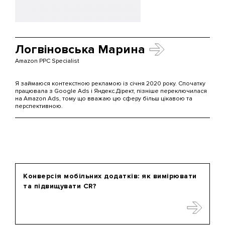
Логвіновська Марина
Amazon PPC Specialist
Я займаюся контекстною рекламою із січня 2020 року. Спочатку
працювала з Google Ads і Яндекс.Дірект, пізніше переключилася
на Amazon Ads, тому що вважаю цю сферу більш цікавою та
перспективною.
Конверсія мобільних додатків: як вимірювати
та підвищувати CR?