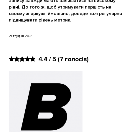
запису завжди мають залишатися на високому
рівні. До того ж, щоб утримувати першість на
своєму ж аркуші, ймовірно, доведеться регулярно
підвищувати рівень метрик.
21 грудня 2021
4.4 / 5
(7 голосів)