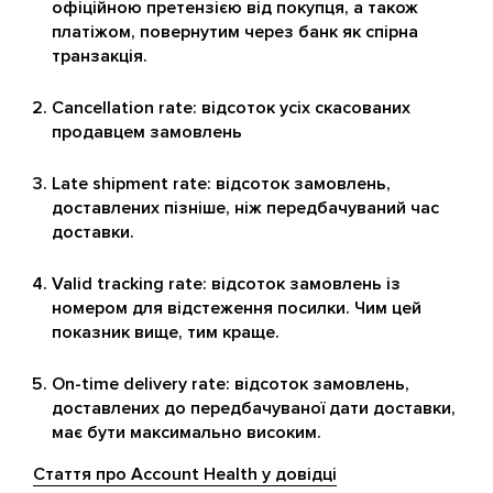
офіційною претензією від покупця, а також
платіжом, повернутим через банк як спірна
транзакція.
Cancellation rate: відсоток усіх скасованих
продавцем замовлень
Late shipment rate: відсоток замовлень,
доставлених пізніше, ніж передбачуваний час
доставки.
Valid tracking rate: відсоток замовлень із
номером для відстеження посилки. Чим цей
показник вище, тим краще.
On-time delivery rate: відсоток замовлень,
доставлених до передбачуваної дати доставки,
має бути максимально високим.
Стаття про Account Health у довідці