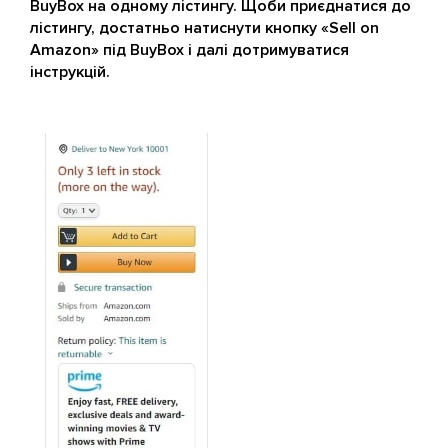
BuyBox на одному лістингу. Щоби приєднатися до
лістингу, достатньо натиснути кнопку «Sell on
Amazon» під BuyBox і далі дотримуватися
інструкцій.