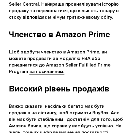
Seller Central. Найкраще проаналізувати історію
продажу та переконатися, що кількість товару в
стоку відповідає мінімум тритижневому обігу.
Членство в Amazon Prime
Щоб здобути членство в Amazon Prime, ви
можете продавати за моделлю FBA або
приєднатися до Amazon Seller Fulfilled Prime
Program
за посиланням.
Високий рівень продажів
Важко сказати, наскільки багато має бути
продажів
на лістингу, щоб отримати BuyBox. Але
він має бути стабільним і достатнім для того, щоб
Амазон бачив, що справи у вас йдуть успішно. На
жаль, точних цифр визначення достатності