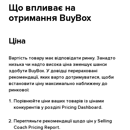
Що впливає на
отримання BuyBox
Ціна
Вартість товару має відповідати ринку. Занадто
низька чи надто висока ціна зменшує шанси
здобути BuyBox. У довідці перераховані
рекомендації, яких варто дотримуватися, щоби
встановити ціну максимально наближену до
ринкової:
Порівнюйте ціни ваших товарів із цінами
конкурентів у розділі Pricing Dashboard.
Перегляньте рекомендації щодо цін у Selling
Coach Pricing Report.