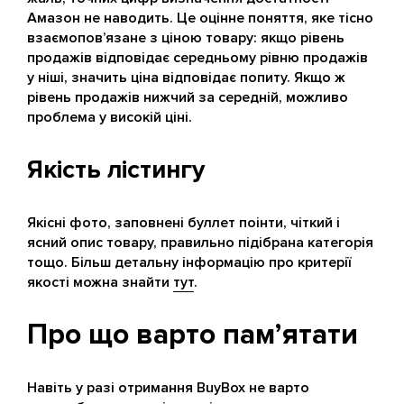
Амазон не наводить. Це оцінне поняття, яке тісно
взаємопов’язане з ціною товару: якщо рівень
продажів відповідає середньому рівню продажів
у ніші, значить ціна відповідає попиту. Якщо ж
рівень продажів нижчий за середній, можливо
проблема у високій ціні.
Якість лістингу
Якісні фото, заповнені буллет поінти, чіткий і
ясний опис товару, правильно підібрана категорія
тощо. Більш детальну інформацію про критерії
якості можна знайти
тут
.
Про що варто пам’ятати
Навіть у разі отримання BuyBox не варто