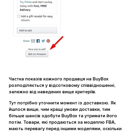
Частка показів кожного продавця на BuyBox
розподіляється у відсотковому співвідношенні,
залежно від наведених вище критеріїв.
Тут потрібно уточнити момент із доставкою. Як
йшлося вище, чим кращі умови доставки, тим
більше шансів здобути BuyBox та утримати його
потім. Товари, які продаються за моделлю FBA,
мають перевагу перед іншими моделями, оскільки