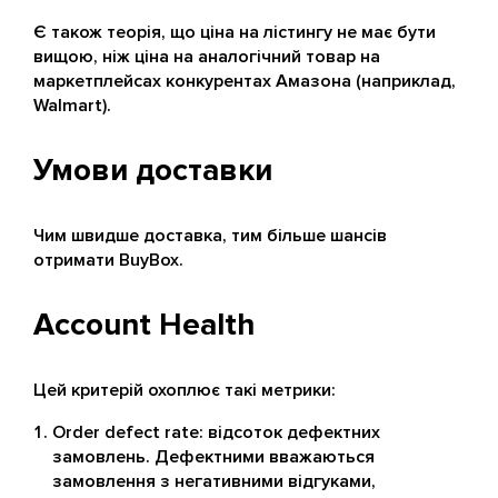
Є також теорія, що ціна на лістингу не має бути
вищою, ніж ціна на аналогічний товар на
маркетплейсах конкурентах Амазона (наприклад,
Walmart).
Умови доставки
Чим швидше доставка, тим більше шансів
отримати BuyBox.
Account Health
Цей критерій охоплює такі метрики:
Order defect rate: відсоток дефектних
замовлень. Дефектними вважаються
замовлення з негативними відгуками,