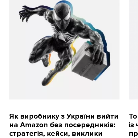
Як виробнику з України вийти
То
на Amazon без посередників:
із
стратегія, кейси, виклики
пр