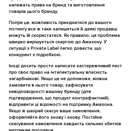
належать права на бренд та виготовлення
товарів цього бренду.
Попри це, можливість приєднатися до вашого
лістингу все ж таки залишиться й деякі продавці
можуть їй скористатися. Як правило, ця проблема
швидко вирішується скаргою до Амазону. У
ситуації з Private Label легко довести, що
конкурент є підробкою.
Іноді досить просто написати застережливий лист
про своє право на інтелектуальну власність
загарбникові. Якщо це не допоможе, можна
замовити в нього товар, зафіксувати
невідповідності вашому бренду (для
підтвердження, що продукт контрафактний),
відправити ці відомості на підтримку Амазона.
Якщо ж шахрай скасує ваше замовлення,
оформляйте його знову і знову. Постійне
скасування замовлення завдасть сильних збитків
метрикам продавця.