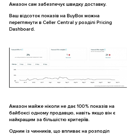
Амазон сам забезпечує швидку доставку.
Ваш відсоток показів на BuyBox можна
переглянути в Celler Central у розділі Pricing
Dashboard.
Амазон майже ніколи не дає 100 % показів на
байбоксі одному продавцю, навіть якщо він є
найкращим за більшістю критеріїв.
Одним із чинників, що впливає на розподіл