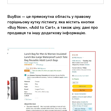
BuyBox — це прямокутна область у правому
горішньому кутку лістингу, яка містить кнопки
«Buy Now», «Add to Cart», а також ціну, дані про
продавця та іншу додаткову інформацію.