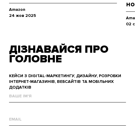
но
Amazon
24 жов 2025
Ama
02 
ДІЗНАВАЙСЯ ПРО
ГОЛОВНЕ
КЕЙСИ З DIGITAL-МАРКЕТИНГУ, ДИЗАЙНУ, РОЗРОБКИ
ІНТЕРНЕТ-МАГАЗИНІВ, ВЕБСАЙТІВ ТА МОБІЛЬНИХ
ДОДАТКІВ
Ваше
им'я
Е-
mail