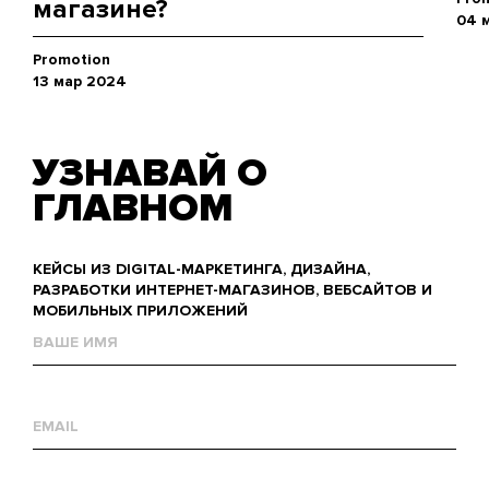
магазине?
04 
Promotion
13 мар 2024
УЗНАВАЙ О
ГЛАВНОМ
КЕЙСЫ ИЗ DIGITAL-МАРКЕТИНГА, ДИЗАЙНА,
РАЗРАБОТКИ ИНТЕРНЕТ-МАГАЗИНОВ, ВЕБСАЙТОВ И
МОБИЛЬНЫХ ПРИЛОЖЕНИЙ
Name
Е-
mail