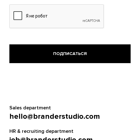
Sales department
hello@branderstudio.com
HR & recruiting department
job@branderstudio.com