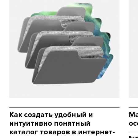
Как создать удобный и
Ma
интуитивно понятный
ос
каталог товаров в интернет-
Pro