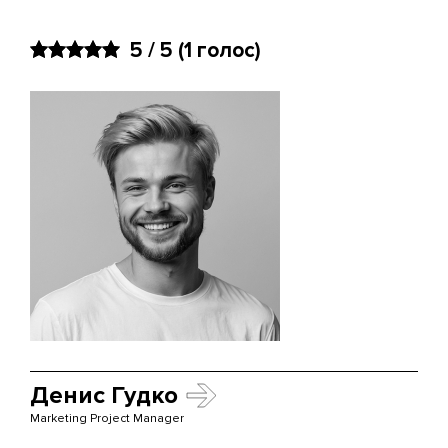
5 / 5
(
1
голос)
Денис Гудко
Marketing Project Manager