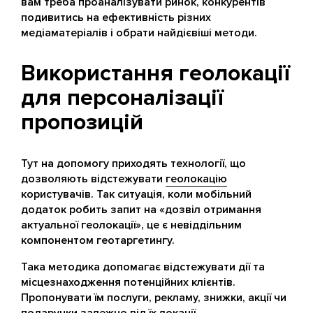
вам треба проаналізувати ринок, конкурентів
подивитись на ефективність різних
медіаматеріалів і обрати найдієвіші методи.
Використання геолокації
для персоналізації
пропозицій
Тут на допомогу приходять технології, що
дозволяють відстежувати
геолокацію
користувачів. Так ситуація, коли мобільний
додаток робить запит на «дозвіл отримання
актуальної геолокації», це є невіддільним
компонентом геотаргетингу.
Така методика допомагає відстежувати дії та
місцезнаходження потенційних клієнтів.
Пропонувати їм послуги, рекламу, знижки, акції чи
подарунки залежно від їх локації.