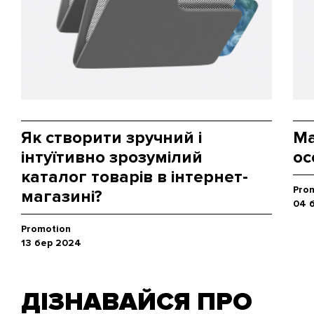
Як створити зручний і
Ma
інтуїтивно зрозумілий
ос
каталог товарів в інтернет-
Pro
магазині?
04 
Promotion
13 бер 2024
ДІЗНАВАЙСЯ ПРО