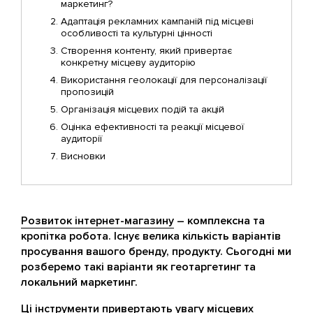
маркетинг?
Адаптація рекламних кампаній під місцеві
особливості та культурні цінності
Створення контенту, який привертає
конкретну місцеву аудиторію
Використання геолокації для персоналізації
пропозицій
Організація місцевих подій та акцій
Оцінка ефективності та реакції місцевої
аудиторії
Висновки
Розвиток інтернет-магазину
– комплексна та
кропітка робота. Існує велика кількість варіантів
просування вашого бренду, продукту. Сьогодні ми
розберемо такі варіанти як геотаргетинг та
локальний маркетинг.
Ці інструменти привертають увагу місцевих