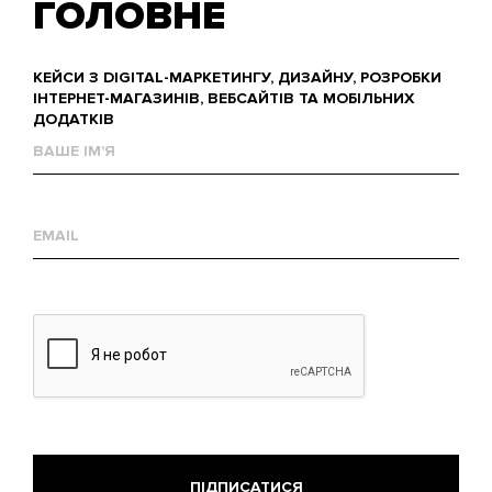
ГОЛОВНЕ
КЕЙСИ З DIGITAL-МАРКЕТИНГУ, ДИЗАЙНУ, РОЗРОБКИ
ІНТЕРНЕТ-МАГАЗИНІВ, ВЕБСАЙТІВ ТА МОБІЛЬНИХ
ДОДАТКІВ
Ваше
им'я
Е-
mail