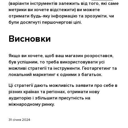
(варіанти інструментів залежить від того, які саме
метрики ви хочете відстежити) ви можете
отримати будь-яку інформацію та зрозуміти, чи
були досягнуті першочергові цілі.
Висновки
Якщо ви хочете, щоб ваш магазин розростався,
був успішним, то треба використовувати усі
можливі стратегії та інструменти. Геотаргетинг та
локальний маркетинг є одними з багатьох.
Ці стратегії дають можливість заявити про себе в
різних країнах та регіонах, отримати нову
аудиторію і збільшити присутність на
міжнародному ринку.
31 січня 2024