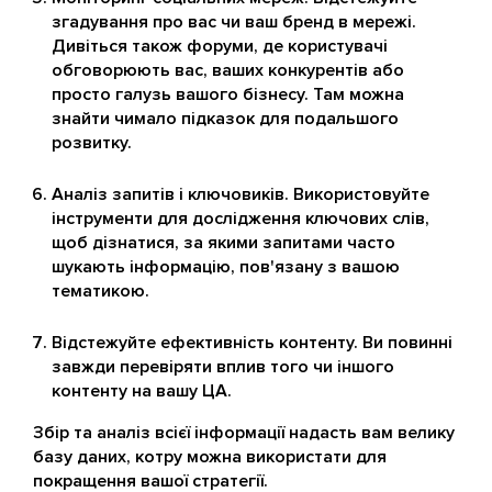
згадування про вас чи ваш бренд в мережі.
Дивіться також форуми, де користувачі
обговорюють вас, ваших конкурентів або
просто галузь вашого бізнесу. Там можна
знайти чимало підказок для подальшого
розвитку.
Аналіз запитів і ключовиків. Використовуйте
інструменти для дослідження ключових слів,
щоб дізнатися, за якими запитами часто
шукають інформацію, пов'язану з вашою
тематикою.
Відстежуйте ефективність контенту. Ви повинні
завжди перевіряти вплив того чи іншого
контенту на вашу ЦА.
Збір та аналіз всієї інформації надасть вам велику
базу даних, котру можна використати для
покращення вашої стратегії.