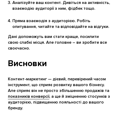
Аналізуйте ваш контент. Дивіться на активність,
взаємодію аудиторії з ним, фідбек тощо.
Пряма взаємодія з аудиторією. Робіть
опитування, читайте та відповідайте на відгуки.
Дані допоможуть вам стати краще, посилити
свою слабкі місця. Але головне – ви зробите все
своєчасно.
Висновки
Контент-маркетинг — дієвий, перевірений часом
інструмент, що сприяє розвитку вашого бізнесу.
Але сприяє він не просто збільшенню продажів та
показників конверсії
, а ще й зміцненню стосунків з
аудиторією, підвищенню лояльності до вашого
бренду.