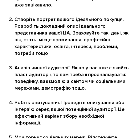
вже зацікавило.
Створіть портрет вашого ідеального покупця.
Розробіть докладний опис ідеального
представника вашої ЦА. Враховуйте такі дані, як
вік, стать, місце проживання, професійні
характеристики, освіта, інтереси, проблеми,
потреби тощо
Аналіз чинної аудиторії. Якщо у вас вже є якийсь
пласт аудиторії, то вам треба її проаналізувати:
поведінку, взаємодію з сайтом чи соціальними
мережами, демографію тощо.
Робіть опитування. Проведіть опитування або
інтерв'ю серед вашої потенційної аудиторії. Це
ефективний варіант збору необхідної
інформації.
Моніторинг соціальних мереж. Відстежуйте