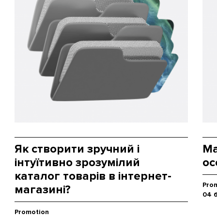
Як створити зручний і
Ma
інтуїтивно зрозумілий
ос
каталог товарів в інтернет-
Pro
магазині?
04 
Promotion