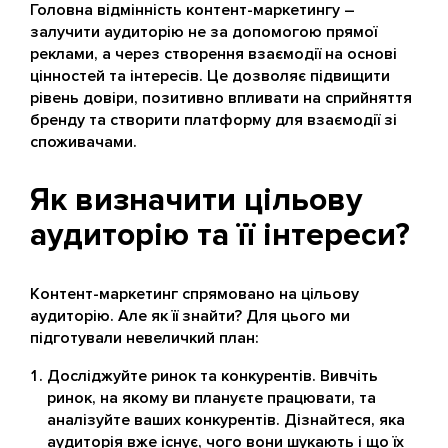
Головна відмінність контент-маркетингу –
залучити аудиторію не за допомогою прямої
реклами, а через створення взаємодії на основі
цінностей та інтересів. Це дозволяє підвищити
рівень довіри, позитивно впливати на сприйняття
бренду та створити платформу для взаємодії зі
споживачами.
Як визначити цільову
аудиторію та її інтереси?
Контент-маркетинг спрямовано на цільову
аудиторію. Але як її знайти? Для цього ми
підготували невеличкий план:
Досліджуйте ринок та конкурентів. Вивчіть
ринок, на якому ви плануєте працювати, та
аналізуйте ваших конкурентів. Дізнайтеся, яка
аудиторія вже існує, чого вони шукають і що їх