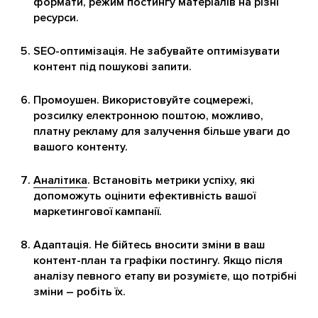
формати, режим постингу матеріалів на різні
ресурси.
SEO-оптимізація. Не забувайте оптимізувати
контент під пошукові запити.
Промоушен. Використовуйте соцмережі,
розсилку електронною поштою, можливо,
платну рекламу для залучення більше уваги до
вашого контенту.
Аналітика
. Встановіть метрики успіху, які
допоможуть оцінити ефективність вашої
маркетингової кампанії.
Адаптація. Не бійтесь вносити зміни в ваш
контент-план та графіки постингу. Якщо після
аналізу певного етапу ви розумієте, що потрібні
зміни – робіть їх.