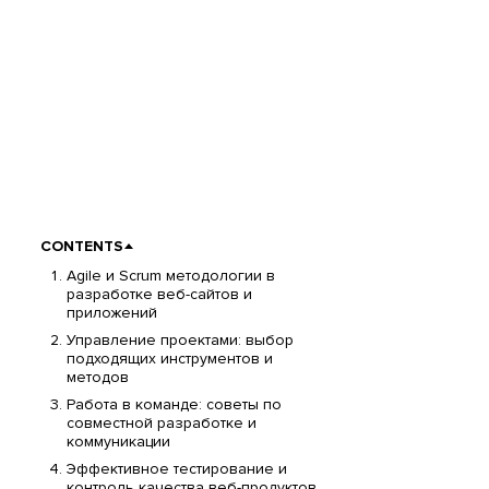
CONTENTS
Agile и Scrum методологии в
разработке веб-сайтов и
приложений
Управление проектами: выбор
подходящих инструментов и
методов
Работа в команде: советы по
совместной разработке и
коммуникации
Эффективное тестирование и
контроль качества веб-продуктов