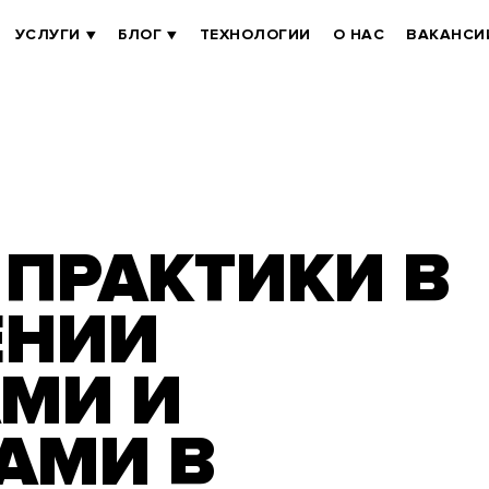
УСЛУГИ
БЛОГ
ТЕХНОЛОГИИ
О НАС
ВАКАНСИ
ПРАКТИКИ В
ЕНИИ
МИ И
АМИ В