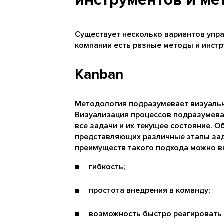
инструментов и ме
Существует несколько вариантов упр
компании есть разные методы и инстр
Kanban
Методология
подразумевает визуальн
Визуализация процессов подразумева
все задачи и их текущее состояние. О
представляющих различные этапы зад
преимуществ такого подхода можно в
гибкость;
простота внедрения в команду;
возможность быстро реагировать 