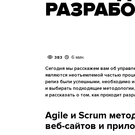
РАЗРАБО
6 мин.
383
Сегодня мы расскажем вам об управл
являются неотъемлемой частью процес
релиз были успешными, необходимо и
и выбирать подходящие методологии,
и рассказать о том, как проходит раз
Agile и Scrum мето
веб-сайтов и прил