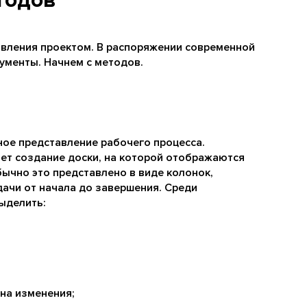
тодов
авления проектом. В распоряжении современной
ументы. Начнем с методов.
ое представление рабочего процесса.
ет создание доски, на которой отображаются
бычно это представлено в виде колонок,
ачи от начала до завершения. Среди
ыделить:
на изменения;