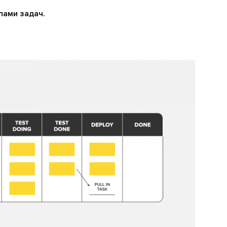
пами задач.