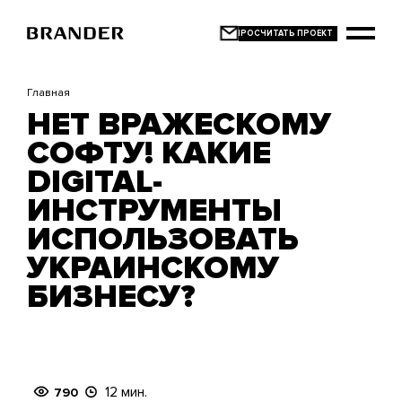
Перейти
к
основному
содержанию
Главная
НЕТ ВРАЖЕСКОМУ
СОФТУ! КАКИЕ
DIGITAL-
ИНСТРУМЕНТЫ
ИСПОЛЬЗОВАТЬ
УКРАИНСКОМУ
БИЗНЕСУ?
12 мин.
790