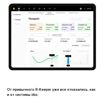
От привычного R-Keeper уже все отказались, как
и от системы iiko.