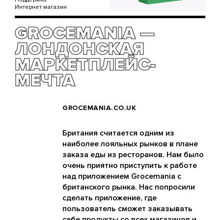
Интернет магазин
GROCEMANIA —
ЛОНДОНСКАЯ
МАРКЕТПЛЕЙС-
МЕЧТА
GROCEMANIA.CO.UK
Британия считается одним из
наиболее лояльных рынков в плане
заказа еды из ресторанов. Нам было
очень приятно приступить к работе
над приложением Grocemania с
британского рынка. Нас попросили
сделать приложение, где
пользователь сможет заказывать
себе продукты со всех магазинов и