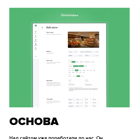
ОСНОВА
Над сайтом уже поработали до нас. Он