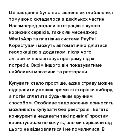
Це завдання було поставлене як глобальне, і
тому воно складалося з декількох частин.
Насамперед додали інтеграцію з купою
корисних сервісів, таких як месенджер
WhatsApp та платіжна система PayPal.
Користувачі можуть автоматично ділитися
геолокацією з додатком, після чого
алгоритм налаштовує програму під їх
потреби. Окрім іншого він показуватиме
найближчі магазини та ресторани.
Купувати стало простіше, адже страву можна
відправити у кошик прямо зі сторінки вибору,
а потім сплатити будь-яким зручним
способом. Особливе задоволення приносить
можливість купувати без реєстрації. Багато
конкурентів надавати такі привілеї простим
користувачам не хочуть, але ми вирішили від
цього не відмовлятися і не помилилися. В