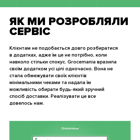
ЯК МИ РОЗРОБЛЯЛИ
СЕРВІС
Клієнтам не подобається довго розбиратися
в додатках, адже їм це не потрібно, коли
навколо стільки спокус. Grocemania вразила
своїм додатком усі цілі одночасно. Вона не
стала обмежувати своїх клієнтів
мінімальними чеками та надала їм
можливість обирати будь-який зручний
спосіб доставки. Реалізувати це все
довелось нам.