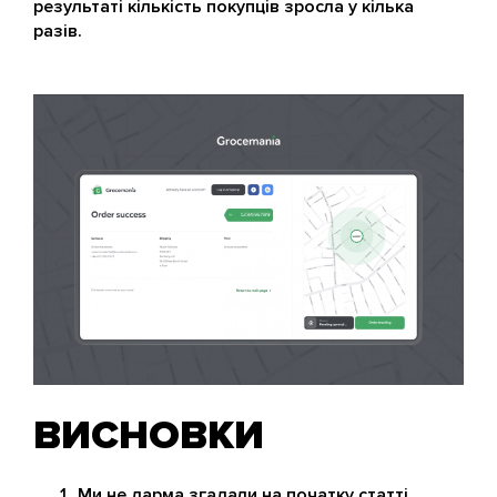
результаті кількість покупців зросла у кілька
разів.
ВИСНОВКИ
Ми не дарма згадали на початку статті,