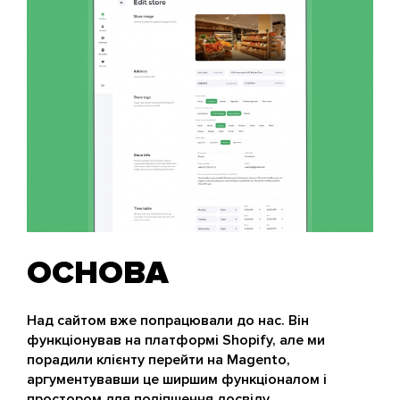
ОСНОВА
Над сайтом вже попрацювали до нас. Він
функціонував на платформі Shopify, але ми
порадили клієнту перейти на Magento,
аргументувавши це ширшим функціоналом і
простором для поліпшення досвіду