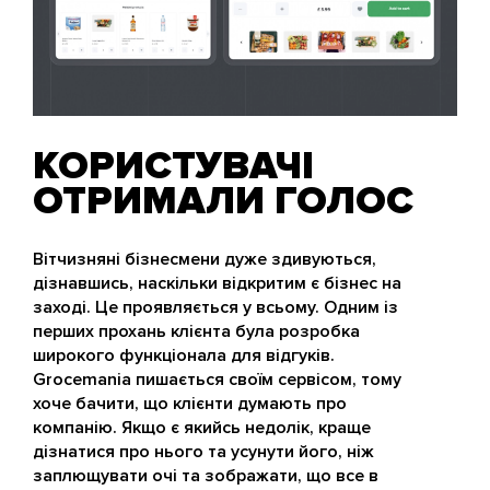
КОРИСТУВАЧІ
ОТРИМАЛИ ГОЛОС
Вітчизняні бізнесмени дуже здивуються,
дізнавшись, наскільки відкритим є бізнес на
заході. Це проявляється у всьому. Одним із
перших прохань клієнта була розробка
широкого функціонала для відгуків.
Grocemania пишається своїм сервісом, тому
хоче бачити, що клієнти думають про
компанію. Якщо є якийсь недолік, краще
дізнатися про нього та усунути його, ніж
заплющувати очі та зображати, що все в