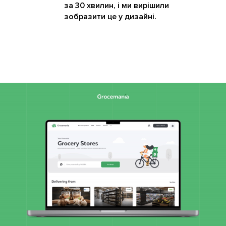
за 30 хвилин, і ми вирішили
зобразити це у дизайні.