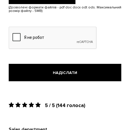
Обмеження:
(Дозволені формати файлів - pdf doc docx odt ods. Максимальний
5
розмір файлу - 5MB)
МБ.
Дозволені
типи:
pdf,
doc,
docx,
odt,
ods.
5 / 5
(144 голоса)
Sales department