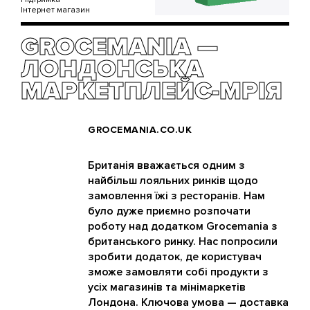
Інтернет магазин
GROCEMANIA —
ЛОНДОНСЬКА
МАРКЕТПЛЕЙС-МРІЯ
GROCEMANIA.CO.UK
Британія вважається одним з
найбільш лояльних ринків щодо
замовлення їжі з ресторанів. Нам
було дуже приємно розпочати
роботу над додатком Grocemania з
британського ринку. Нас попросили
зробити додаток, де користувач
зможе замовляти собі продукти з
усіх магазинів та мінімаркетів
Лондона. Ключова умова — доставка