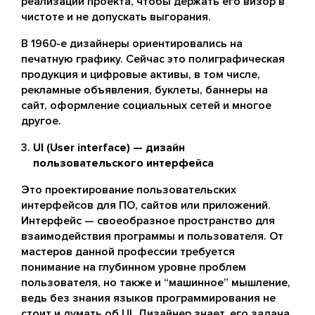
реализации проекта, чтобы держать его визор в
чистоте и не допускать выгорания.
В 1960-е дизайнеры ориентировались на
печатную графику. Сейчас это полиграфическая
продукция и цифровые активы, в том числе,
рекламные объявления, буклеты, баннеры на
сайт, оформление социальных сетей и многое
другое.
UI (User interface) — дизайн
пользовательского интерфейса
Это проектирование пользовательских
интерфейсов для ПО, сайтов или приложений.
Интерфейс — своеобразное пространство для
взаимодействия программы и пользователя. От
мастеров данной профессии требуется
понимание на глубинном уровне проблем
пользователя, но также и “машинное” мышление,
ведь без знания языков программирования не
стоит и думать об UI. Дизайнер знает, его задача