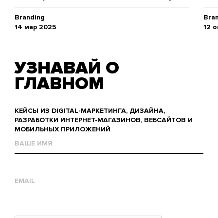
Branding
Bra
14 мар 2025
12 
УЗНАВАЙ О
ГЛАВНОМ
КЕЙСЫ ИЗ DIGITAL-МАРКЕТИНГА, ДИЗАЙНА,
РАЗРАБОТКИ ИНТЕРНЕТ-МАГАЗИНОВ, ВЕБСАЙТОВ И
МОБИЛЬНЫХ ПРИЛОЖЕНИЙ
Name
Е-
mail