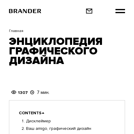
Перейти
к
основному
содержанию
Главная
ЭНЦИКЛОПЕДИЯ
ГРАФИЧЕСКОГО
ДИЗАЙНА
7 мин.
1307
CONTENTS
Дисклеймер
Ваш amigo, графический дизайн