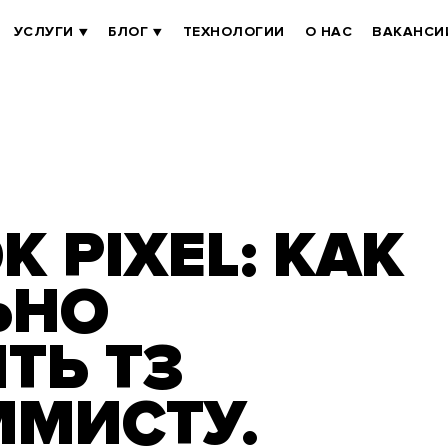
УСЛУГИ
БЛОГ
ТЕХНОЛОГИИ
О НАС
ВАКАНСИ
 PIXEL: КАК
ЬНО
ТЬ ТЗ
ММИСТУ.