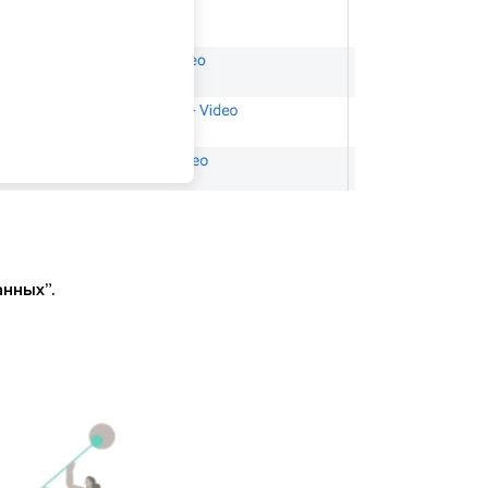
нных”.