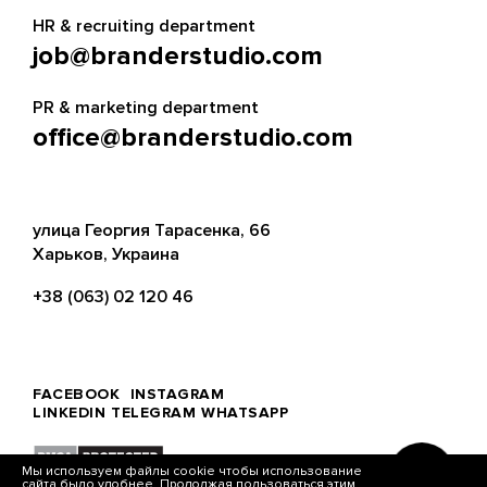
HR & recruiting department
job@branderstudio.com
PR & marketing department
office@branderstudio.com
улица Георгия Тарасенка, 66
Харьков, Украина
+38 (063) 02 120 46
FACEBOOK
INSTAGRAM
LINKEDIN
TELEGRAM
WHATSAPP
Мы используем файлы cookie чтобы использование
сайта было удобнее. Продолжая пользоваться этим