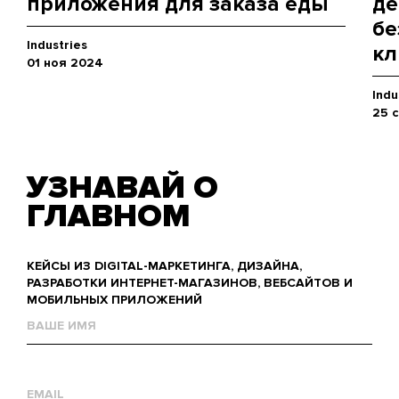
приложения для заказа еды
де
бе
Industries
кл
01 ноя 2024
Indu
25 
УЗНАВАЙ О
ГЛАВНОМ
КЕЙСЫ ИЗ DIGITAL-МАРКЕТИНГА, ДИЗАЙНА,
РАЗРАБОТКИ ИНТЕРНЕТ-МАГАЗИНОВ, ВЕБСАЙТОВ И
МОБИЛЬНЫХ ПРИЛОЖЕНИЙ
Name
Е-