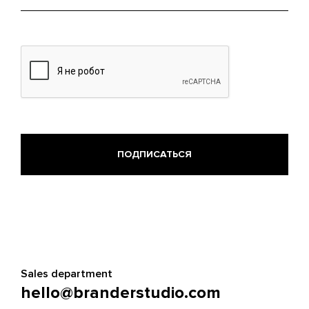
mail
Sales department
hello@branderstudio.com