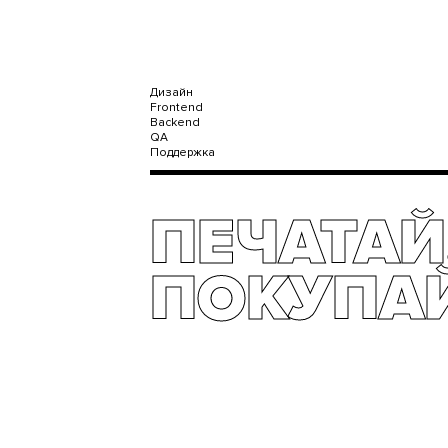
Дизайн
Frontend
Backend
QA
Поддержка
ПЕЧАТАЙ
ПОКУПАЙ