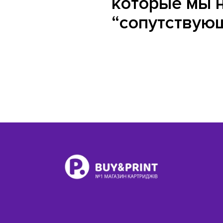
которые мы 
“сопутствую