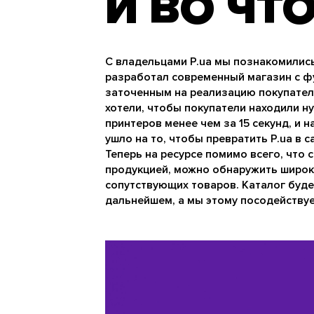
И ВО ЧТ
С владельцами P.ua мы познакомились 
разработал современный магазин с ф
заточенным на реализацию покупател
хотели, чтобы покупатели находили 
принтеров менее чем за 15 секунд, и н
ушло на то, чтобы превратить P.ua в 
Теперь на ресурсе помимо всего, что 
продукцией, можно обнаружить широки
сопутствующих товаров. Каталог буде
дальнейшем, а мы этому посодействуе