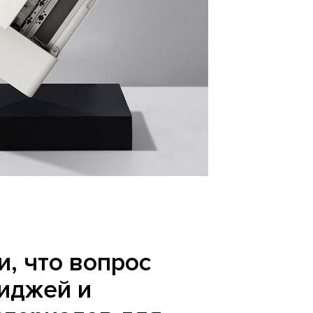
и, что вопрос
риджей и