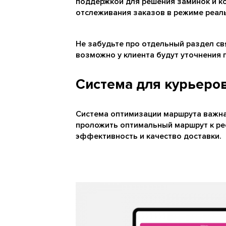
поддержкой для решения заминок и ко
отслеживания заказов в режиме реал
Не забудьте про отдельный раздел св
возможно у клиента будут уточнения 
Система для курьеро
Система оптимизации маршрута важна.
проложить оптимальный маршрут к рест
эффективность и качество доставки.