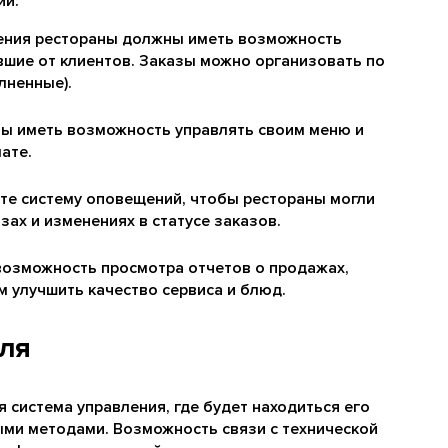
ии:
ления рестораны должны иметь возможность
вшие от клиентов. Заказы можно организовать по
лненные).
ы иметь возможность управлять своим меню и
ате.
те систему оповещений, чтобы рестораны могли
ах и изменениях в статусе заказов.
возможность просмотра отчетов о продажах,
м улучшить качество сервиса и блюд.
еля
система управления, где будет находиться его
ыми методами. Возможность связи с технической