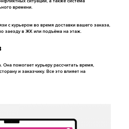
нфликтных ситуаций, а также система
ьного времени.
язи с курьером во время доставки вашего заказа,
по заезду в ЖК или подъёма на этаж.
в
 Она помогает курьеру рассчитать время,
орану и заказчику. Все это влияет на