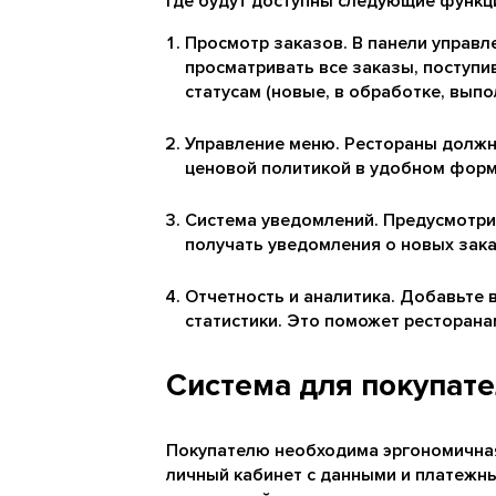
где будут доступны следующие функц
Просмотр заказов. В панели управ
просматривать все заказы, поступи
статусам (новые, в обработке, выпо
Управление меню. Рестораны должн
ценовой политикой в удобном форм
Система уведомлений. Предусмотри
получать уведомления о новых заказ
Отчетность и аналитика. Добавьте 
статистики. Это поможет ресторана
Система для покупат
Покупателю необходима эргономичная 
личный кабинет с данными и платежн