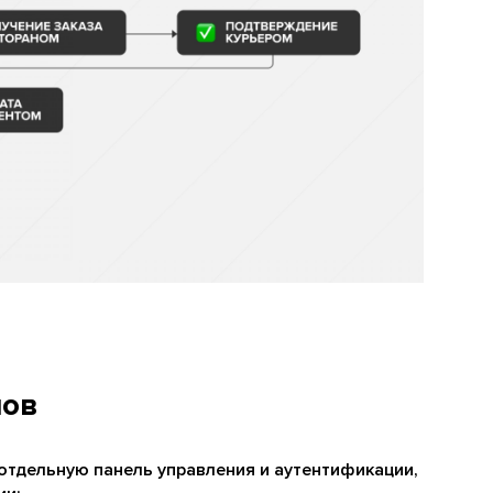
нов
отдельную панель управления и аутентификации,