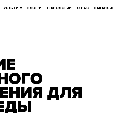
УСЛУГИ
БЛОГ
ТЕХНОЛОГИИ
О НАС
ВАКАНСИ
ИЕ
НОГО
ЕНИЯ ДЛЯ
ЕДЫ