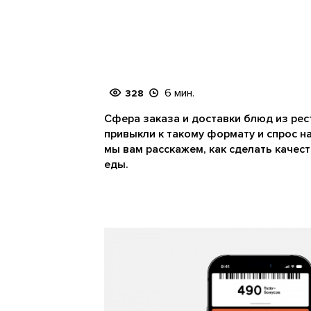
6 мин.
328
Сфера заказа и доставки блюд из рес
привыкли к такому формату и спрос на
мы вам расскажем, как сделать каче
еды.