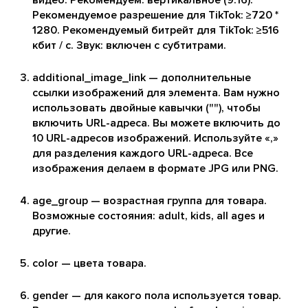
видео. Рекомендуем: вертикальное (9:16).
Рекомендуемое разрешение для TikTok: ≥720 *
1280. Рекомендуемый битрейт для TikTok: ≥516
кбит / с. Звук: включен с субтитрами.
additional_image_link — дополнительные
ссылки изображений для элемента. Вам нужно
использовать двойные кавычки (""), чтобы
включить URL-адреса. Вы можете включить до
10 URL-адресов изображений. Используйте «,»
для разделения каждого URL-адреса. Все
изображения делаем в формате JPG или PNG.
age_group — возрастная группа для товара.
Возможные состояния: adult, kids, all ages и
другие.
color — цвета товара.
gender — для какого пола используется товар.