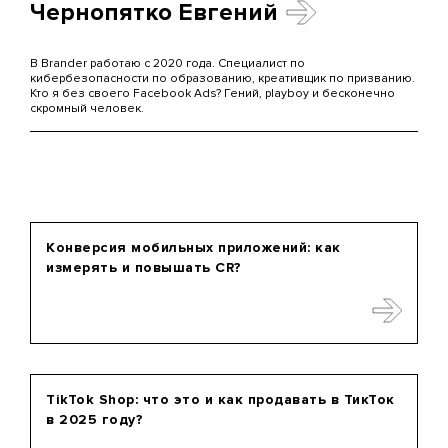
Чернопятко Евгений
В Brander работаю с 2020 года. Специалист по
кибербезопасности по образованию, креативщик по призванию.
Кто я без своего Facebook Ads? Гений, playboy и бесконечно
скромный человек.
Конверсия мобильных приложений: как
измерять и повышать CR?
TikTok Shop: что это и как продавать в ТикТок
в 2025 году?