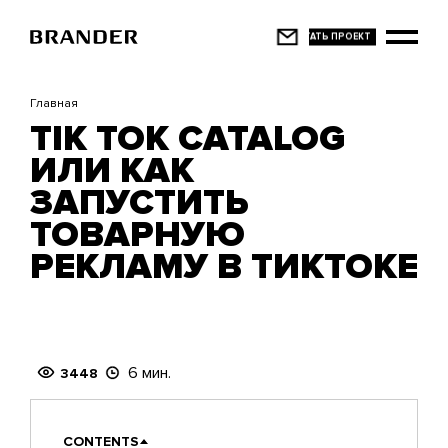
Перейти
к
основному
содержанию
Главная
TIK TOK CATALOG
ИЛИ КАК
ЗАПУСТИТЬ
ТОВАРНУЮ
РЕКЛАМУ В ТИКТОКЕ
6 мин.
3448
CONTENTS