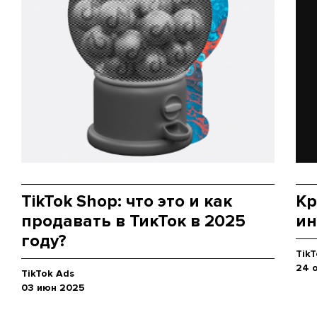
TikTok Shop: что это и как
Кр
продавать в ТикТок в 2025
ин
году?
TikT
24 
TikTok Ads
03 июн 2025