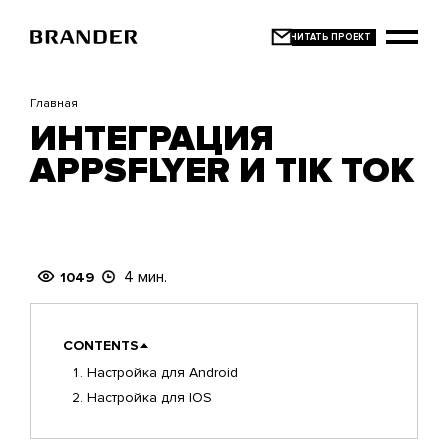
Перейти
к
основному
содержанию
Главная
ИНТЕГРАЦИЯ
APPSFLYER И TIK TOK
4 мин.
1049
CONTENTS
Настройка для Android
Настройка для IOS