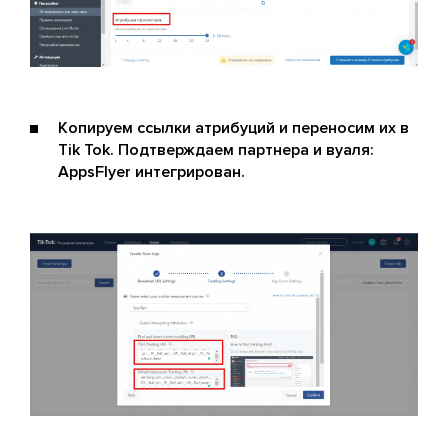
Копируем ссылки атрибуций и переносим их в
Tik Tok. Подтверждаем партнера и вуаля:
AppsFlyer интегрирован.