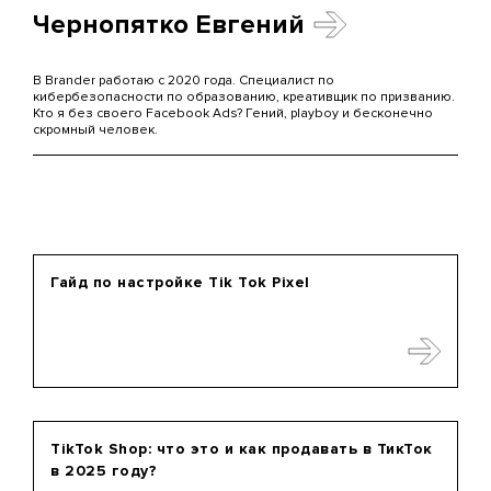
Чернопятко Евгений
В Brander работаю с 2020 года. Специалист по
кибербезопасности по образованию, креативщик по призванию.
Кто я без своего Facebook Ads? Гений, playboy и бесконечно
скромный человек.
Гайд по настройке Tik Tok Pixel
TikTok Shop: что это и как продавать в ТикТок
в 2025 году?