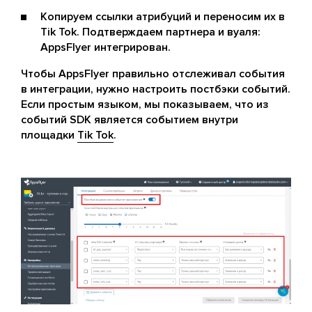
Копируем ссылки атрибуций и переносим их в
Tik Tok. Подтверждаем партнера и вуаля:
AppsFlyer интегрирован.
Чтобы AppsFlyer правильно отслеживал события
в интеграции, нужно настроить постбэки событий.
Если простым языком, мы показываем, что из
событий SDK является событием внутри
площадки
Tik Tok
.