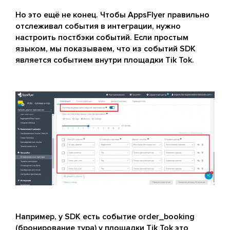
Но это ещё не конец. Чтобы AppsFlyer правильно
отслеживал события в интеграции, нужно
настроить постбэки событий. Если простым
языком, мы показываем, что из событий SDK
является событием внутри площадки Tik Tok.
Например, у SDK есть событие order_booking
(бронирование тура) у площадки Tik Tok это