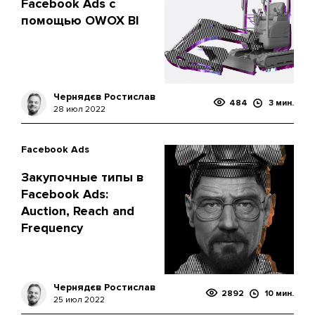
Facebook Ads с
помощью OWOX BI
Чернядєв Ростислав
484
3 мин.
28 июл 2022
Facebook Ads
Закупочные типы в
Facebook Ads:
Auction, Reach and
Frequency
Чернядєв Ростислав
2892
10 мин.
25 июл 2022