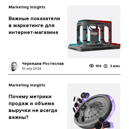
Marketing Insights
Важные показатели
в маркетинге для
интернет-магазина
Чернядєв Ростислав
189
3 мин.
10 апр 2024
Marketing Insights
Почему метрики
продаж и объема
выручки не всегда
важны?