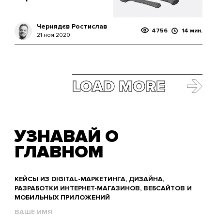
Чернядєв Ростислав
4756
14 мин.
21 ноя 2020
LOAD MORE
УЗНАВАЙ О
ГЛАВНОМ
КЕЙСЫ ИЗ DIGITAL-МАРКЕТИНГА, ДИЗАЙНА,
РАЗРАБОТКИ ИНТЕРНЕТ-МАГАЗИНОВ, ВЕБСАЙТОВ И
МОБИЛЬНЫХ ПРИЛОЖЕНИЙ
Name