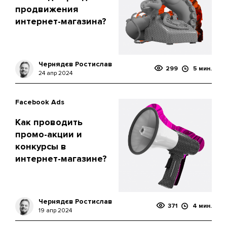
продвижения
интернет-магазина?
Чернядєв Ростислав
299
5 мин.
24 апр 2024
Facebook Ads
Как проводить
промо-акции и
конкурсы в
интернет-магазине?
Чернядєв Ростислав
371
4 мин.
19 апр 2024