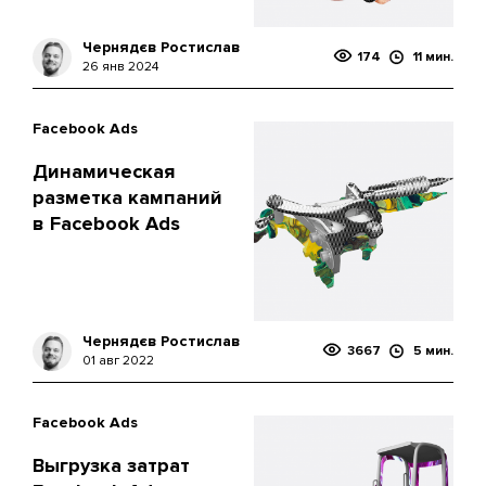
Чернядєв Ростислав
174
11 мин.
26 янв 2024
Facebook Ads
Динамическая
разметка кампаний
в Facebook Ads
Чернядєв Ростислав
3667
5 мин.
01 авг 2022
Facebook Ads
Выгрузка затрат