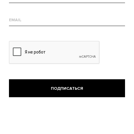
Е-
mail