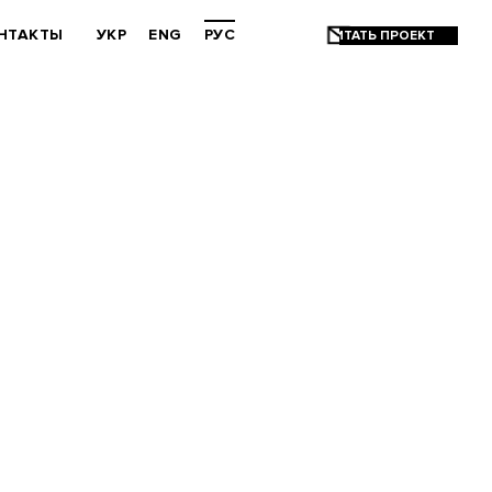
НТАКТЫ
УКР
ENG
РУС