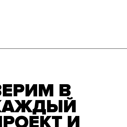
 вместо
яч слов
ВЕРИМ В
КАЖДЫЙ
ПРОЕКТ И