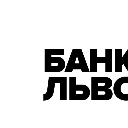
БАН
ЛЬВ