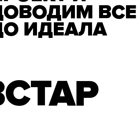
ДОВОДИМ ВСЕ
ДО ИДЕАЛА
ВСТАР