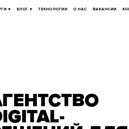
УГИ
БЛОГ
ТЕХНОЛОГИИ
О НАС
ВАКАНСИИ
КО
АГЕНТСТВО
IGITAL-