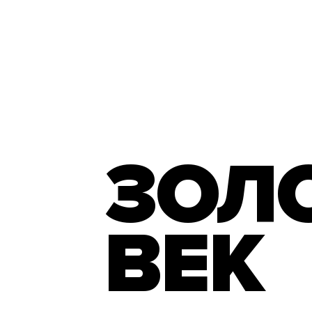
ЗОЛ
ВЕК