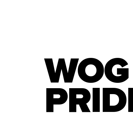
WOG
PRID