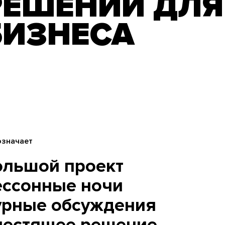
РЕШЕНИЙ ДЛЯ
БИЗНЕСА
означает
ольшой проект
ессонные ночи
урные обсуждения