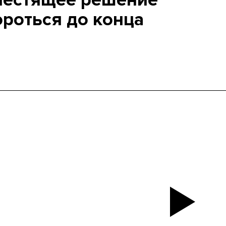
лестящее решение
ороться до конца