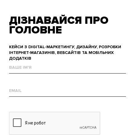
ДІЗНАВАЙСЯ ПРО
ГОЛОВНЕ
КЕЙСИ З DIGITAL-МАРКЕТИНГУ, ДИЗАЙНУ, РОЗРОБКИ
ІНТЕРНЕТ-МАГАЗИНІВ, ВЕБСАЙТІВ ТА МОБІЛЬНИХ
ДОДАТКІВ
Ваше
им'я
Е-
mail