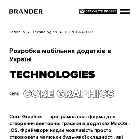
Перейти
до
основного
вмісту
Головна
Technologies
CORE GRAPHICS
Розробка мобільних додатків в
Україні
TECHNOLOGIES
CORE GRAPHICS
Core Graphics — програмна платформа для
створення векторної графіки в додатках MacOS і
iOS. Фреймворк надає можливість просто
створювати малюнки будь-якої складності, які