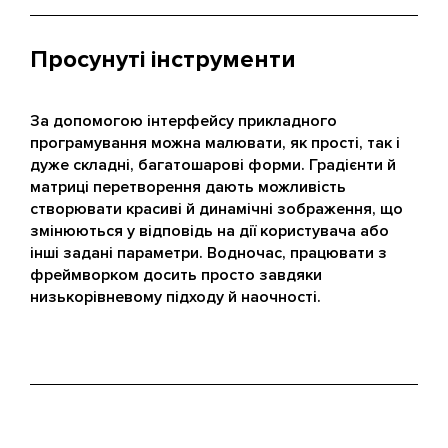
Просунуті інструменти
За допомогою інтерфейсу прикладного
програмування можна малювати, як прості, так і
дуже складні, багатошарові форми. Градієнти й
матриці перетворення дають можливість
створювати красиві й динамічні зображення, що
змінюються у відповідь на дії користувача або
інші задані параметри. Водночас, працювати з
фреймворком досить просто завдяки
низькорівневому підходу й наочності.