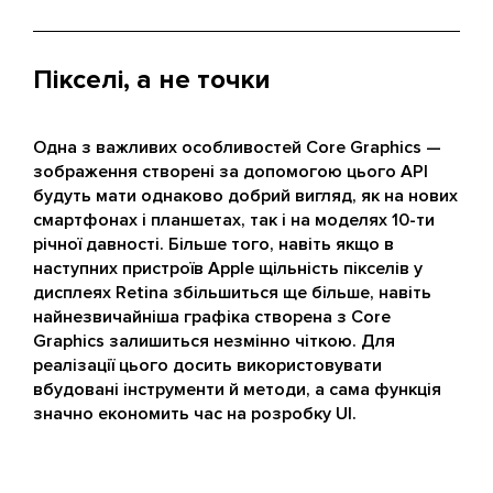
Пікселі, а не точки
Одна з важливих особливостей Core Graphics —
зображення створені за допомогою цього API
будуть мати однаково добрий вигляд, як на нових
смартфонах і планшетах, так і на моделях 10-ти
річної давності. Більше того, навіть якщо в
наступних пристроїв Apple щільність пікселів у
дисплеях Retina збільшиться ще більше, навіть
найнезвичайніша графіка створена з Core
Graphics залишиться незмінно чіткою. Для
реалізації цього досить використовувати
вбудовані інструменти й методи, а сама функція
значно економить час на розробку UI.