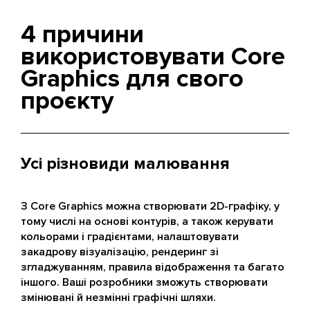
4 причини
використовувати Core
Graphics для свого
проєкту
Усі різновиди малювання
З Core Graphics можна створювати 2D-графіку, у
тому числі на основі контурів, а також керувати
кольорами і градієнтами, налаштовувати
закадрову візуалізацію, рендеринг зі
згладжуванням, правила відображення та багато
іншого. Ваші розробники зможуть створювати
змінювані й незмінні графічні шляхи.