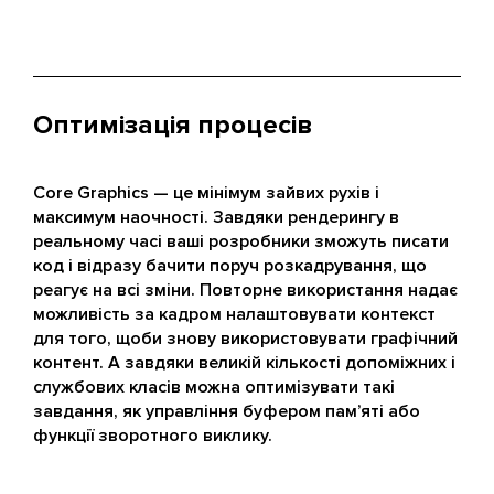
Оптимізація процесів
Core Graphics — це мінімум зайвих рухів і
максимум наочності. Завдяки рендерингу в
реальному часі ваші розробники зможуть писати
код і відразу бачити поруч розкадрування, що
реагує на всі зміни. Повторне використання надає
можливість за кадром налаштовувати контекст
для того, щоби знову використовувати графічний
контент. А завдяки великій кількості допоміжних і
службових класів можна оптимізувати такі
завдання, як управління буфером пам’яті або
функції зворотного виклику.