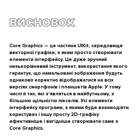
ВИСНОВОК
Core Graphics — це частина UIKit, середовище
векторної графіки, з яким просто створювати
елементи інтерфейсу. Це дуже зручний
низькорівневий інструмент, використання якого
гарантує, що намальовані зображення будуть
однаково коректно відображатися на всіх
версіях смартфонів і планшетів Apple. У тому
числі й тих, які з’являться в майбутньому, з
більшою щільністю пікселів. Усі елементи
інтерфейсу програми, з якими буде взаємодіяти
користувач і іншу просту 2D-графіку
ефективніше і вигідніше створювати саме з
Core Graphics.