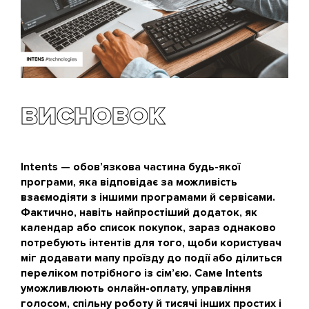
ВИСНОВОК
Intents — обов’язкова частина будь-якої
програми, яка відповідає за можливість
взаємодіяти з іншими програмами й сервісами.
Фактично, навіть найпростіший додаток, як
календар або список покупок, зараз однаково
потребують інтентів для того, щоби користувач
міг додавати мапу проїзду до події або ділиться
переліком потрібного із сім’єю. Саме Intents
уможливлюють онлайн-оплату, управління
голосом, спільну роботу й тисячі інших простих і