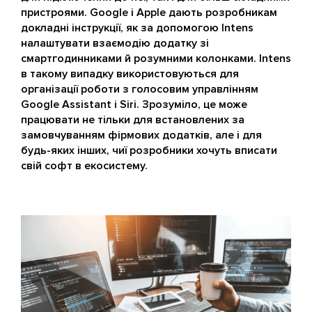
пристроями. Google і Apple дають розробникам
докладні інструкції, як за допомогою Intens
налаштувати взаємодію додатку зі
смартгодинниками й розумними колонками. Intens
в такому випадку використовуються для
організації роботи з голосовим управлінням
Google Assistant і Siri. Зрозуміло, це може
працювати не тільки для встановлених за
замовчуванням фірмових додатків, але і для
будь-яких інших, чиї розробники хочуть вписати
свій софт в екосистему.