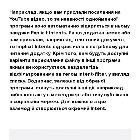
Наприклад, якщо вам прислали посилання на
YouTube відео, то за наявності однойменної
програми воно автоматично відкриється в ньому
завдяки Explicit Intents. Якщо додатка немає або
вам прислали, наприклад, текстовий документ,
то Implicit Intents відкриє його в потрібному для
читання додатку. Крім того, вам будуть доступні
варіанти пересилання файлу в інші програми,
якими ви користуєтеся, заздалегідь
відфільтрованими за тегом intent-filter, у вигляді
списку. Водночас, залежно від обраної
програми, стануть доступні інші дії, наприклад,
вибір контакту в месенджері або типу публікації
в соціальній мережі. Для кожного з цих
взаємодій створюється окремий Intent.