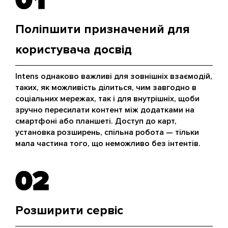
01
01
Поліпшити призначений для
користувача досвід
Intens однаково важливі для зовнішніх взаємодій,
таких, як можливість ділиться, чим завгодно в
соціальних мережах, так і для внутрішніх, щоби
зручно пересилати контент між додатками на
смартфоні або планшеті. Доступ до карт,
установка розширень, спільна робота — тільки
мала частина того, що неможливо без інтентів.
02
02
Розширити сервіс