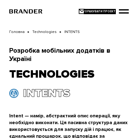
Перейти
до
основного
вмісту
Головна
Technologies
INTENTS
Розробка мобільних додатків в
Україні
TECHNOLOGIES
INTENTS
Intent — намір, абстрактний опис операції, яку
необхідно виконати. Ця пасивна структура даних
використовується для запуску дій і працює, як
єднальний прошарок, що відповідає за