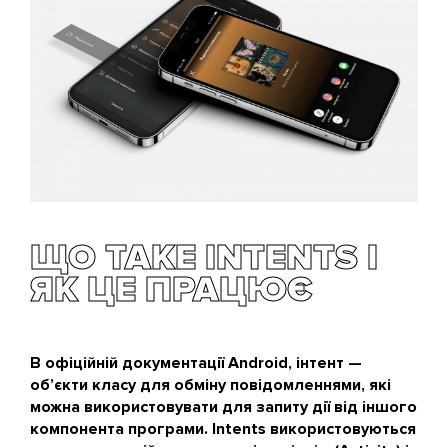
ЩО ТАКЕ INTENTS І
ЯК ЦЕ ПРАЦЮЄ
В офіційній документації Android, інтент —
об’єкти класу для обміну повідомленнями, які
можна використовувати для запиту дії від іншого
компонента програми. Intents використовуються