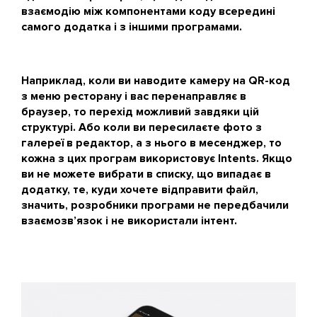
взаємодію між компонентами коду всередині
самого додатка і з іншими програмами.
Наприклад, коли ви наводите камеру на QR-код
з меню ресторану і вас перенаправляє в
браузер, то перехід можливий завдяки цій
структурі. Або коли ви пересилаєте фото з
галереї в редактор, а з нього в месенджер, то
кожна з цих програм використовує Intents. Якщо
ви не можете вибрати в списку, що випадає в
додатку, те, куди хочете відправити файл,
значить, розробники програми не передбачили
взаємозв’язок і не використали інтент.