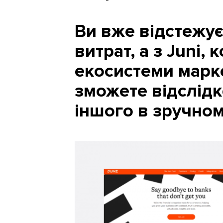
Ви вже відстежує
витрат, а з Juni,
екосистеми марке
зможете відслідк
іншого в зручном