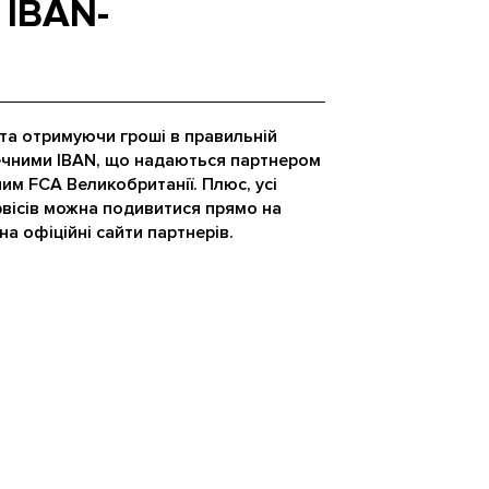
 IBAN-
 та отримуючи гроші в правильній
ечними IBAN, що надаються партнером
ним FCA Великобританії. Плюс, усі
ервісів можна подивитися прямо на
на офіційні сайти партнерів.