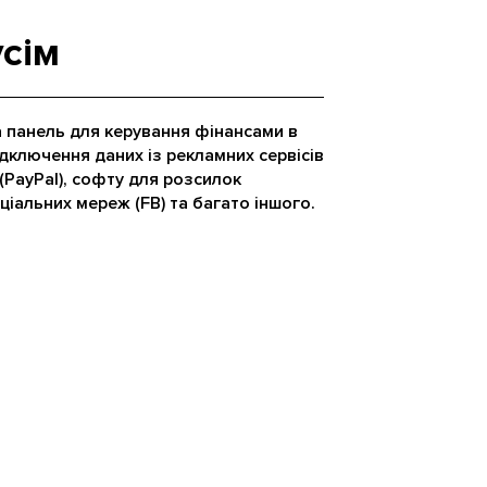
усім
а панель для керування фінансами в
ідключення даних із рекламних сервісів
(PayPal), софту для розсилок
оціальних мереж (FB) та багато іншого.