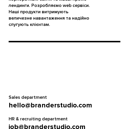
лендинги. Розробляємо web сервіси.
Наші продукти витримують
величезне навантаження та надійно
слугують клієнтам.
Sales department
hello@branderstudio.com
HR & recruiting department
job@branderstudio.com