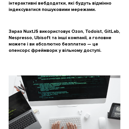
інтерактивні вебдодатки, які будуть відмінно
індексуватися пошуковими мережами.
Зараз NuxtJS використовує Ozon, Todoist, GitLab,
Nespresso, Ubisoft та інші компанії, а головне
можете і ви абсолютно безплатно — це
опенсорс фреймворк у вільному доступі.