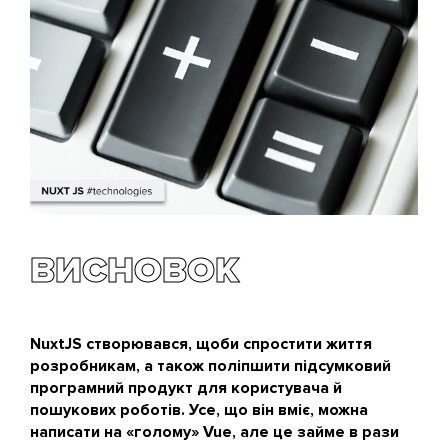
ВИСНОВОК
NuxtJS створювався, щоби спростити життя
розробникам, а також поліпшити підсумковий
програмний продукт для користувача й
пошукових роботів. Усе, що він вміє, можна
написати на «голому» Vue, але це займе в рази