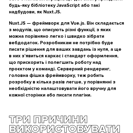
будь-яку бібліотеку JavaScript або такі
надбудови, як Nuxt.JS.
Nuxt.JS — фреймворк для Vue.js. Він складається
з модулів, що описують різні функції, з яких
можна порівняно легко і швидко зібрати
вебдодаток. Розробникам не потрібно буде
писати рішення для ваших завдань із нуля, а ще
в них з’явиться каркас і стандарт оформлення,
що прискорить і полегшить роботу над
проєктом у команді. Серверний рендеринг,
головна фішка фреймворку, теж робить
розробку в кілька разів легше, у порівнянні з
необхідністю налаштовувати його вручну для
кожної сторінки або писати плагіни.
ТРИ ПРИЧИНИ
ВИКОРИСТОВУВАТИ