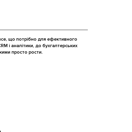
 все, що потрібно для ефективного
RM і аналітики, до бухгалтерських
якими просто рости.