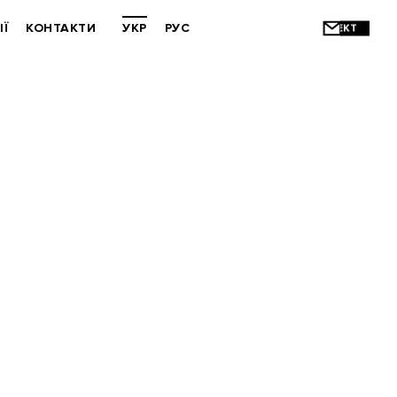
ІЇ
КОНТАКТИ
УКР
РУС