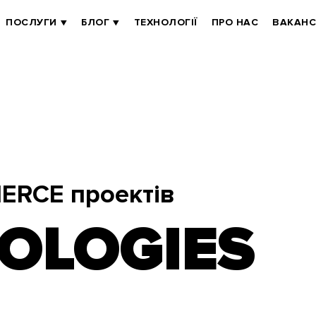
ПОСЛУГИ
БЛОГ
ТЕХНОЛОГІЇ
ПРО НАС
ВАКАНС
ERCE проектів
OLOGIES