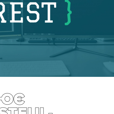
ЦЮЄ
ESTFUL-