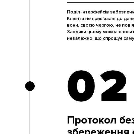
Поділ інтерфейсів забезпечу
Клієнти не прив’язані до дани
вони, своєю чергою, не пов’
Завдяки цьому можна вносит
незалежно, що спрощує саму 
02
02
Протокол бе
збереження 