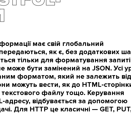
И
формації має свій глобальний
передаються, як є, без додаткових ша
ється тільки для форматування запиті
е може бути замінений на JSON. Усі у
аним форматом, який не залежить від
ни можуть вести, як до HTML-сторінк
и, текстового файлу тощо. Керування
RL-адресу, відбувається за допомогою
ачі. Для HTTP це класичні — GET, PUT