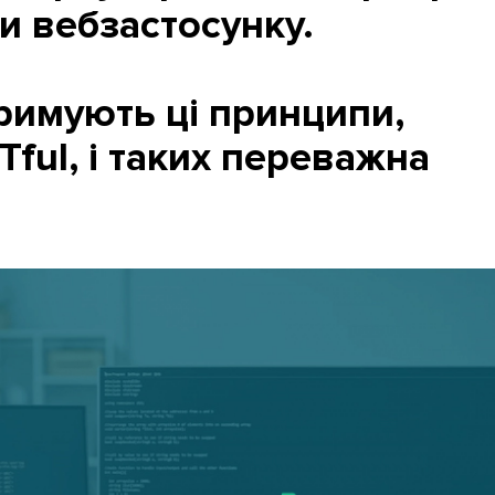
и вебзастосунку.
тримують ці принципи,
ful, і таких переважна