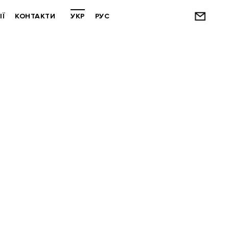
ІЇ
КОНТАКТИ
УКР
РУС