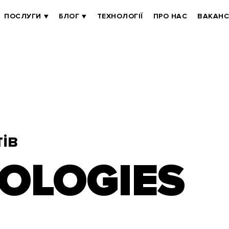
ПОСЛУГИ
БЛОГ
ТЕХНОЛОГІЇ
ПРО НАС
ВАКАНС
ів
OLOGIES