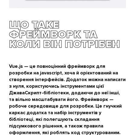
ЩО ТАКЕ
ФРЕЙМВОРК ТА
КОЛИ ВІН ПОТРІБЕН
Vue.js — це повноцінний фреймворк для
розробки на javascript, хоча й орієнтований на
створення інтерфейсів. Додаток можна написати
з нуля, користуючись інструментами цієї
ДжаваСкрипт-бібліотеки, додаючи до неї інші,
та вільно масштабувати його. Фреймворк —
робоче середовище для розробки. Це гнучкий
каркас додатка та набір інструментів у
бібліотеці, які полегшують складання
підсумкового рішення, а також правила
оформлення, які роблять код структурованим.