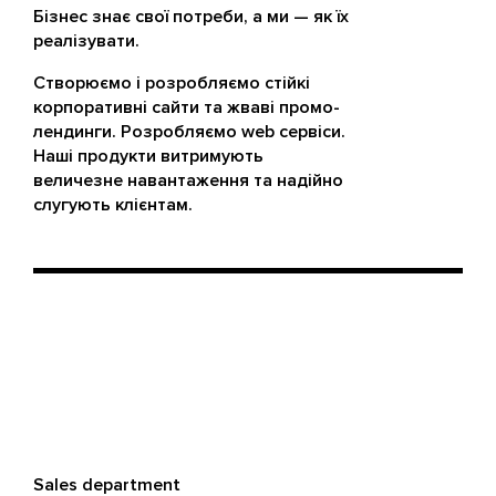
Бізнес знає свої потреби, а ми — як їх
реалізувати.
Створюємо і розробляємо стійкі
корпоративні сайти та жваві промо-
лендинги. Розробляємо web сервіси.
Наші продукти витримують
величезне навантаження та надійно
слугують клієнтам.
Sales department