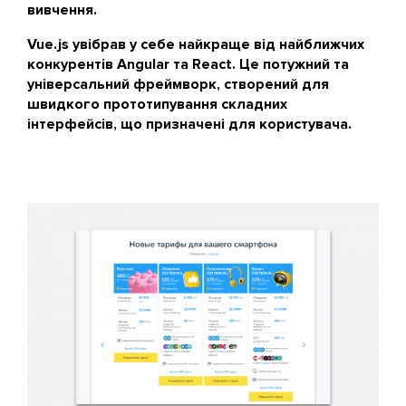
вивчення.
Vue.js увібрав у себе найкраще від найближчих
конкурентів Angular та React. Це потужний та
універсальний фреймворк, створений для
швидкого прототипування складних
інтерфейсів, що призначені для користувача.