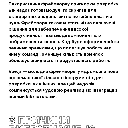
Використання фреймворку прискорює розробку.
Він надає готові модулі та скрипти для
стандартних завдань, які не потрібно писати з
нуля. Фреймворк також містить чітко визначені
рішення для забезпечення високої
продуктивності, взаємодії компонентів, їх
зображення та іншого. Код буде оформлений за
певними правилами, що полегшує роботу над
ним у команді, зменшує кількість помилок і
збільшує швидкість і продуктивність роботи.
Vue.js — молодий фреймворк, у ядрі, якого поки
що немає такої кількості інструментів для
розробки, як в інших, але цей недолік
компенсується чудовою реалізацією інтеграції з
іншими бібліотеками.
3 ПРИЧИНИ