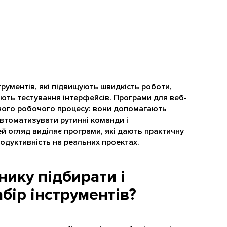
трументів, які підвищують швидкість роботи,
ють тестування інтерфейсів. Програми для веб-
ного робочого процесу: вони допомагають
автоматизувати рутинні команди і
ей огляд виділяє програми, які дають практичну
одуктивність на реальних проектах.
ику підбирати і
бір інструментів?