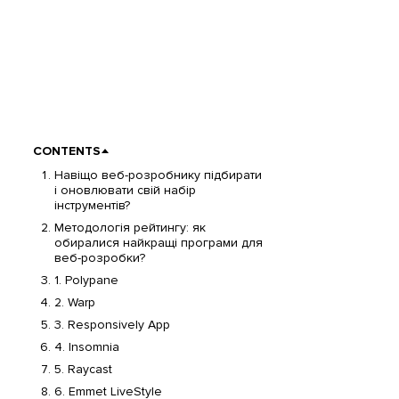
CONTENTS
Навіщо веб-розробнику підбирати
і оновлювати свій набір
інструментів?
Методологія рейтингу: як
обиралися найкращі програми для
веб-розробки?
1. Polypane
2. Warp
3. Responsively App
4. Insomnia
5. Raycast
6. Emmet LiveStyle