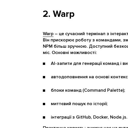
2. Warp
Warp
– це сучасний термінал з інтера
Він прискорює роботу з командами, зм
NPM більш зручною. Доступний безкош
міс. Основні можливості:
AI-запити для генерації команд і 
автодоповнення на основі контекс
блоки команд (Command Palette);
миттєвий пошук по історії;
інтеграції з GitHub, Docker, Node.js.