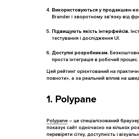
Використовуються у продакшен-ко
Brander і зворотному зв'язку від ф
Підвищують якість інтерфейсів.
Інс
тестування і дослідження UI.
Доступні розробникам.
Безкоштовні
проста інтеграція в робочий процес.
Цей рейтинг орієнтований на практичн
повноти», а за реальний вплив на швид
1. Polypane
Polypane
– це спеціалізований браузер
показує сайт одночасно на кількох роз
перевіряти сітку, доступність і візуаль