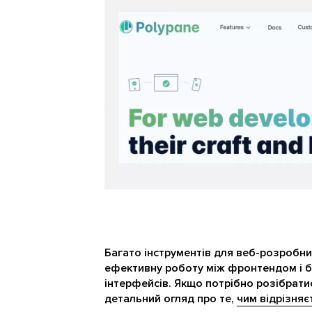
Багато інструментів для веб-розробн
ефективну роботу між фронтендом і б
інтерфейсів. Якщо потрібно розібратис
детальний огляд про те,
чим відрізняє