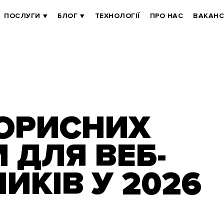
ПОСЛУГИ
БЛОГ
ТЕХНОЛОГІЇ
ПРО НАС
ВАКАНС
КОРИСНИХ
 ДЛЯ ВЕБ-
ИКІВ У 2026