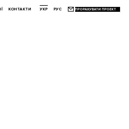
ІЇ
КОНТАКТИ
УКР
РУС