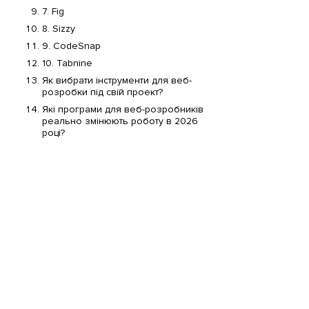
7. Fig
8. Sizzy
9. CodeSnap
10. Tabnine
Як вибрати інструменти для веб-
розробки під свій проект?
Які програми для веб-розробників
реально змінюють роботу в 2026
році?