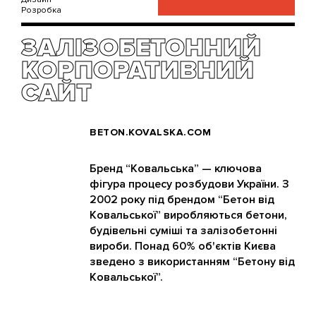
Розробка
ЗАЛІЗОБЕТОННИЙ
КОРПОРАТИВНИЙ
САЙТ
BETON.KOVALSKA.COM
Бренд “Ковальська” — ключова
фігура процесу розбудови України. З
2002 року під брендом “Бетон від
Ковальської” виробляються бетони,
будівельні суміші та залізобетонні
вироби. Понад 60% об'єктів Києва
зведено з використанням “Бетону від
Ковальської”.