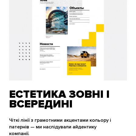
ЕСТЕТИКА ЗОВНІ І
ВСЕРЕДИНІ
Чіткі лінії з грамотними акцентами кольору і
патернів — ми наслідували айдентику
компанії.