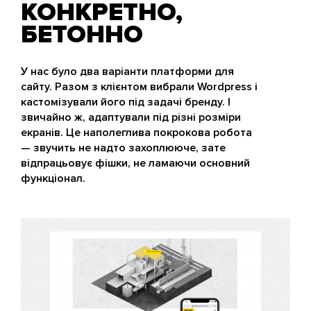
КОНКРЕТНО,
БЕТОННО
У нас було два варіанти платформи для
сайту. Разом з клієнтом вибрали Wordpress і
кастомізували його під задачі бренду. І
звичайно ж, адаптували під різні розміри
екранів. Це наполеглива покрокова робота
— звучить не надто захоплююче, зате
відпрацьовує фішки, не ламаючи основний
функціонал.