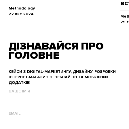
вс
Methodology
22 лис 2024
Met
25 
ДІЗНАВАЙСЯ ПРО
ГОЛОВНЕ
КЕЙСИ З DIGITAL-МАРКЕТИНГУ, ДИЗАЙНУ, РОЗРОБКИ
ІНТЕРНЕТ-МАГАЗИНІВ, ВЕБСАЙТІВ ТА МОБІЛЬНИХ
ДОДАТКІВ
Ваше
им'я
Е-
mail