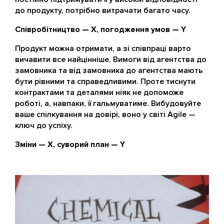
до продукту, потрібно витрачати багато часу.
Співробітництво — Х, погодження умов — Y
Продукт можна отримати, а зі співпраці варто
вичавити все найцінніше. Вимоги від агентства до
замовника та від замовника до агентства мають
бути рівними та справедливими. Проте тиснути
контрактами та деталями ніяк не допоможе
роботі, а, навпаки, її гальмуватиме. Вибудовуйте
ваше спілкування на довірі, воно у світі Agile —
ключ до успіху.
Зміни — X, суворий план — Y