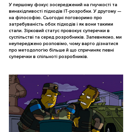
У першому фокус зосереджений на гнучкості та
винахідливості підходів IT-розробки. У другому —
на філософію. Сьогодні поговоримо про
затребуваність обох підходів і як вони такими
стали. Зірковий статус провокує суперечки в
суспільстві та серед розробників. Запевняємо, ми
неупереджено розповімо, чому варто дізнатися
про методологію більше й що спричиняє певні
суперечки в спільноті розробників.