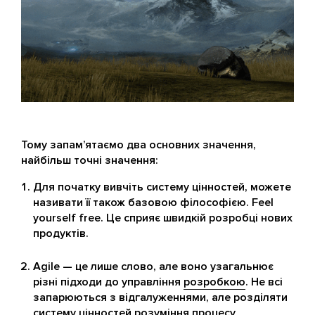
Тому запам’ятаємо два основних значення,
найбільш точні значення:
Для початку вивчіть систему цінностей, можете
називати її також базовою філософією. Feel
yourself free. Це сприяє швидкій розробці нових
продуктів.
Agile — це лише слово, але воно узагальнює
різні підходи до управління
розробкою
. Не всі
запарюються з відгалуженнями, але розділяти
систему цінностей розуміння процесу