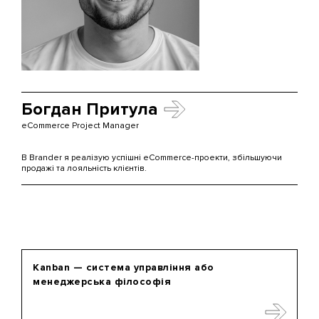
Богдан Притула
eCommerce Project Manager
В Brander я реалізую успішні eCommerce-проекти, збільшуючи
продажі та лояльність клієнтів.
Kanban — система управління або
менеджерська філософія