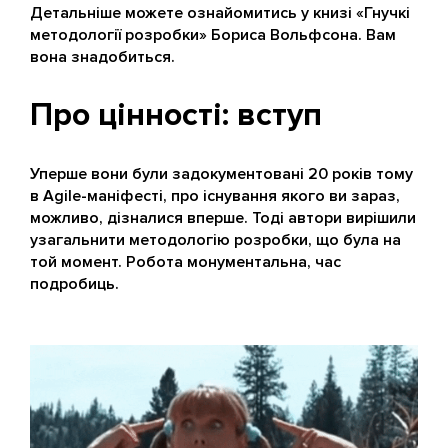
Детальніше можете ознайомитись у книзі «Гнучкі
методології розробки» Бориса Вольфсона. Вам
вона знадобиться.
Про цінності: вступ
Уперше вони були задокументовані 20 років тому
в Agile-маніфесті, про існування якого ви зараз,
можливо, дізналися вперше. Тоді автори вирішили
узагальнити методологію розробки, що була на
той момент. Робота монументальна, час
подробиць.