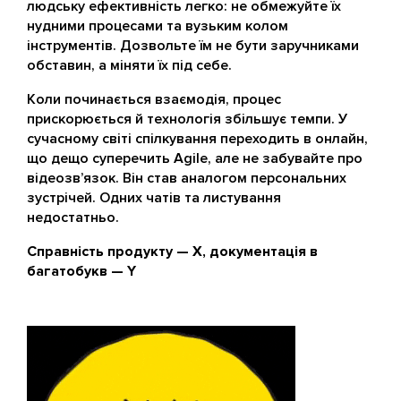
людську ефективність легко: не обмежуйте їх
нудними процесами та вузьким колом
інструментів. Дозвольте їм не бути заручниками
обставин, а міняти їх під себе.
Коли починається взаємодія, процес
прискорюється й технологія збільшує темпи. У
сучасному світі спілкування переходить в онлайн,
що дещо суперечить Agile, але не забувайте про
відеозв’язок. Він став аналогом персональних
зустрічей. Одних чатів та листування
недостатньо.
Справність продукту — X, документація в
багатобукв — Y