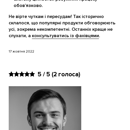
обов’язково.
Не вірте чуткам і пересудам! Так історично
склалося, що популярні продукти обговорюють
усі, зокрема некомпетентні. Останніх краще не
слухати, а
консультуватись із фахівцями
.
17 жовтня 2022
5 / 5
(2 голоса)