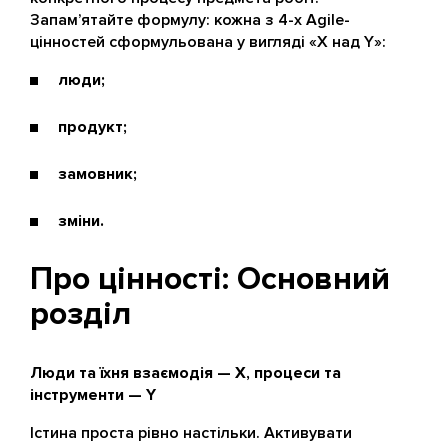
Запам’ятайте формулу: кожна з 4-х Agile-
цінностей сформульована у вигляді «X над Y»:
люди;
продукт;
замовник;
зміни.
Про цінності: Основний
розділ
Люди та їхня взаємодія — X, процеси та
інструменти — Y
Істина проста рівно настільки. Активувати