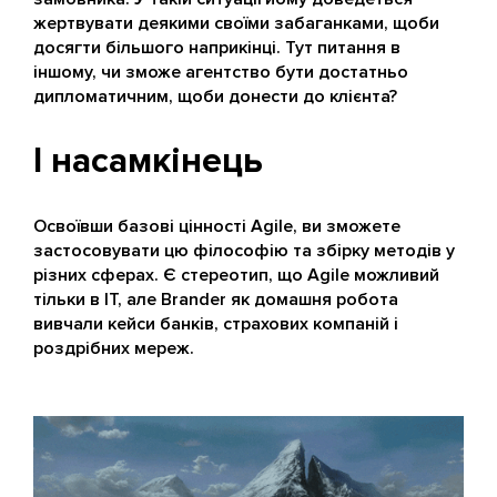
жертвувати деякими своїми забаганками, щоби
досягти більшого наприкінці. Тут питання в
іншому, чи зможе агентство бути достатньо
дипломатичним, щоби донести до клієнта?
І насамкінець
Освоївши базові цінності Agile, ви зможете
застосовувати цю філософію та збірку методів у
різних сферах. Є стереотип, що Agile можливий
тільки в IT, але Brander як домашня робота
вивчали кейси банків, страхових компаній і
роздрібних мереж.