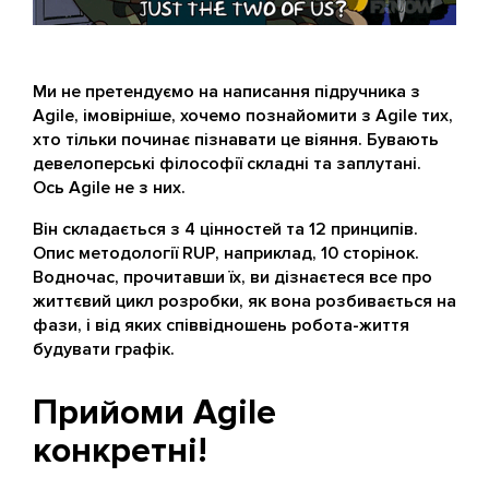
Ми не претендуємо на написання підручника з
Agile, імовірніше, хочемо познайомити з Agile тих,
хто тільки починає пізнавати це віяння. Бувають
девелоперські філософії складні та заплутані.
Ось Agile не з них.
Він складається з 4 цінностей та 12 принципів.
Опис методології RUP, наприклад, 10 сторінок.
Водночас, прочитавши їх, ви дізнаєтеся все про
життєвий цикл розробки, як вона розбивається на
фази, і від яких співвідношень робота-життя
будувати графік.
Прийоми Agile
конкретні!