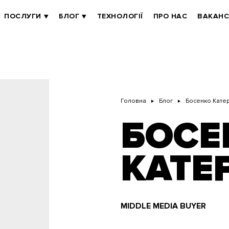
ПОСЛУГИ
БЛОГ
ТЕХНОЛОГІЇ
ПРО НАС
ВАКАНС
Головна
Блог
Босенко Кате
БОСЕ
КАТЕ
MIDDLE MEDIA BUYER