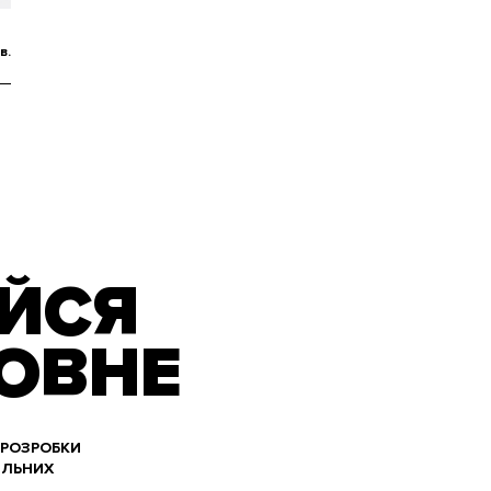
в.
ЙСЯ
ОВНЕ
 РОЗРОБКИ
ІЛЬНИХ