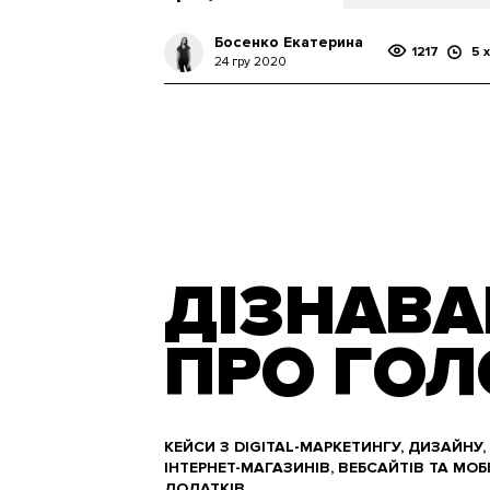
Босенко Екатерина
1217
5 х
24 гру 2020
ДІЗНАВА
ПРО ГОЛ
КЕЙСИ З DIGITAL-МАРКЕТИНГУ, ДИЗАЙНУ,
ІНТЕРНЕТ-МАГАЗИНІВ, ВЕБСАЙТІВ ТА МОБ
ДОДАТКІВ