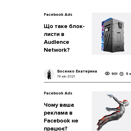
Facebook Ads
Що таке блок-
листи в
Audience
Network?
Босенко Екатерина
901
5 х
19 кві 2021
Facebook Ads
Чому ваша
реклама в
Facebook не
працює?