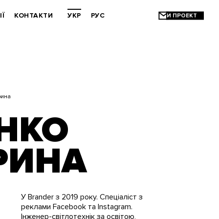
ІЇ
КОНТАКТИ
УКР
РУС
рина
НКО
РИНА
У Brander з 2019 року. Спеціаліст з
реклами Facebook та Instagram.
Інженер-світлотехнік за освітою,