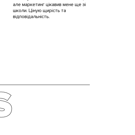
але маркетинг цікавив мене ще зі
школи. Ціную щирість та
відповідальність.
S