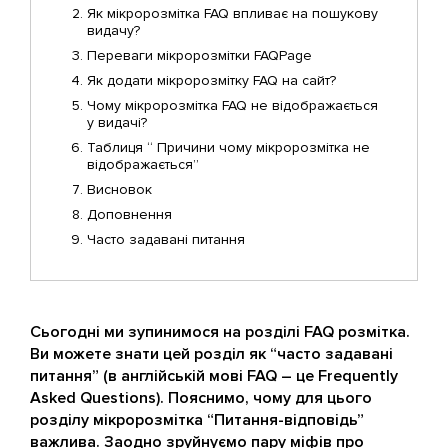
Як мікророзмітка FAQ впливає на пошукову
видачу?
Переваги мікророзмітки FAQPage
Як додати мікророзмітку FAQ на сайт?
Чому мікророзмітка FAQ не відображається
у видачі?
Таблиця “ Причини чому мікророзмітка не
відображається”
Висновок
Доповнення
Часто задавані питання
Сьогодні ми зупинимося на розділі FAQ розмітка.
Ви можете знати цей розділ як “часто задавані
питання” (в англійській мові FAQ – це Frequently
Asked Questions). Пояснимо, чому для цього
розділу мікророзмітка “Питання-відповідь”
важлива. Заодно зруйнуємо пару міфів про