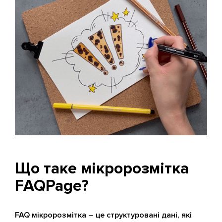
Що таке мікророзмітка
FAQPage?
FAQ мікророзмітка – це структуровані дані, які