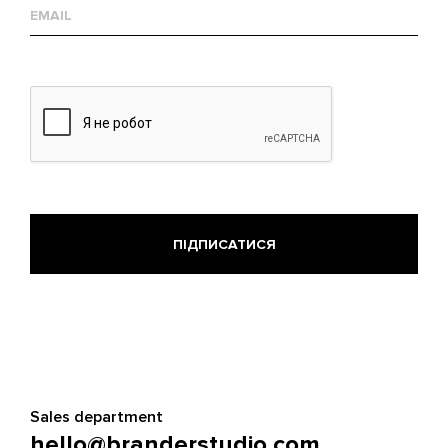
Е-
mail
Sales department
hello@branderstudio.com