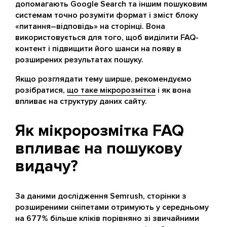
допомагають Google Search та іншим пошуковим
системам точно розуміти формат і зміст блоку
«питання–відповідь» на сторінці. Вона
використовується для того, щоб виділити FAQ-
контент і підвищити його шанси на появу в
розширених результатах пошуку.
Якщо розглядати тему ширше, рекомендуємо
розібратися,
що таке мікророзмітка
і як вона
впливає на структуру даних сайту.
Як мікророзмітка FAQ
впливає на пошукову
видачу?
За даними дослідження Semrush, сторінки з
розширеними сніпетами отримують у середньому
на 677% більше кліків порівняно зі звичайними