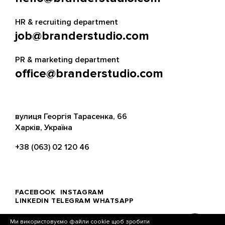
HR & recruiting department
job@branderstudio.com
PR & marketing department
office@branderstudio.com
вулиця Георгія Тарасенка, 66
Харків, Україна
+38 (063) 02 120 46
FACEBOOK
INSTAGRAM
LINKEDIN
TELEGRAM
WHATSAPP
Ми використовуємо файли cookie щоб зробити