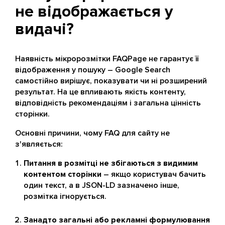
не відображається у
видачі?
Наявність мікророзмітки FAQPage не гарантує її
відображення у пошуку – Google Search
самостійно вирішує, показувати чи ні розширений
результат. На це впливають якість контенту,
відповідність рекомендаціям і загальна цінність
сторінки.
Основні причини, чому FAQ для сайту не
з'являється:
Питання в розмітці не збігаються з видимим
контентом сторінки
– якщо користувач бачить
один текст, а в JSON-LD зазначено інше,
розмітка ігнорується.
Занадто загальні або рекламні формулювання