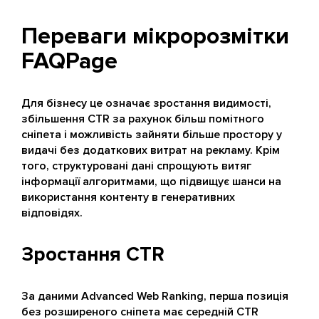
Переваги мікророзмітки
FAQPage
Для бізнесу це означає зростання видимості,
збільшення CTR за рахунок більш помітного
сніпета і можливість зайняти більше простору у
видачі без додаткових витрат на рекламу. Крім
того, структуровані дані спрощують витяг
інформації алгоритмами, що підвищує шанси на
використання контенту в генеративних
відповідях.
Зростання CTR
За даними Advanced Web Ranking, перша позиція
без розширеного сніпета має середній CTR