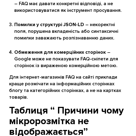
– FAQ має давати конкретні відповіді, а не
використовуватися як інструмент просування.
Помилки у структурі JSON-LD
– некоректні
поля, порушена вкладеність або синтаксичні
помилки заважають розпізнаванню даних.
Обмеження для комерційних сторінок
–
Google може не показувати FAQ-сніпети для
сторінок із вираженою комерційною метою.
Для інтернет-магазинів FAQ на сайті приклади
краще розмічати на інформаційних сторінках
блогу та категорійних сторінках, а не на картках
товарів.
Таблиця “ Причини чому
мікророзмітка не
відображається”