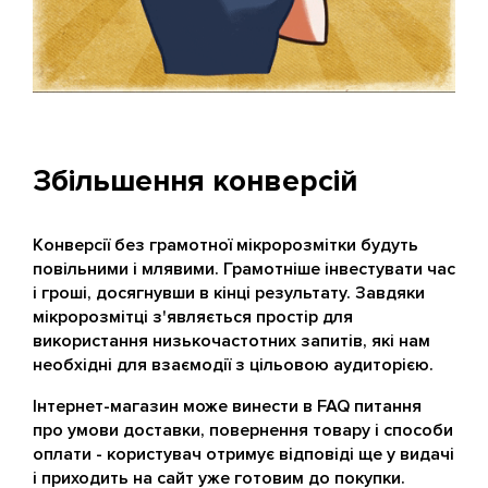
Збільшення конверсій
Конверсії без грамотної мікророзмітки будуть
повільними і млявими. Грамотніше інвестувати час
і гроші, досягнувши в кінці результату. Завдяки
мікророзмітці з'являється простір для
використання низькочастотних запитів, які нам
необхідні для взаємодії з цільовою аудиторією.
Інтернет-магазин може винести в FAQ питання
про умови доставки, повернення товару і способи
оплати - користувач отримує відповіді ще у видачі
і приходить на сайт уже готовим до покупки.