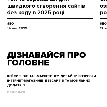
швидкого створення сайтів
оз
без коду в 2025 році
ро
SEO
SEO
14 лис 2025
12 
ДІЗНАВАЙСЯ ПРО
ГОЛОВНЕ
КЕЙСИ З DIGITAL-МАРКЕТИНГУ, ДИЗАЙНУ, РОЗРОБКИ
ІНТЕРНЕТ-МАГАЗИНІВ, ВЕБСАЙТІВ ТА МОБІЛЬНИХ
ДОДАТКІВ
Ваше
им'я