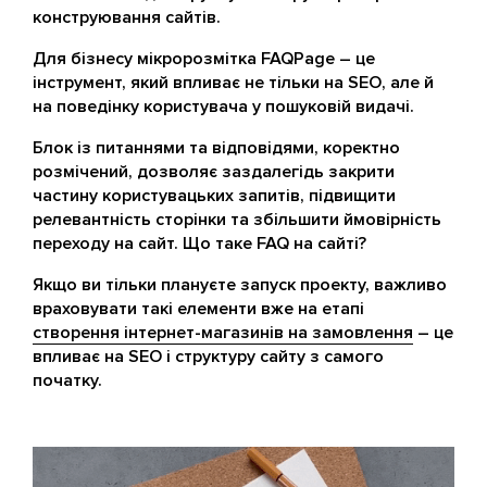
конструювання сайтів.
Для бізнесу мікророзмітка FAQPage – це
інструмент, який впливає не тільки на SEO, але й
на поведінку користувача у пошуковій видачі.
Блок із питаннями та відповідями, коректно
розмічений, дозволяє заздалегідь закрити
частину користувацьких запитів, підвищити
релевантність сторінки та збільшити ймовірність
переходу на сайт. Що таке FAQ на сайті?
Якщо ви тільки плануєте запуск проекту, важливо
враховувати такі елементи вже на етапі
створення інтернет-магазинів на замовлення
– це
впливає на SEO і структуру сайту з самого
початку.