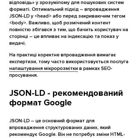
відповідь» у зрозумілому для пошукових систем
форматі. Оптимальний підхід – впровадження
JSON-LD у <head> або перед закриваючим тегом
<body>. Важливо, щоб розмічений контент
повністю збігався з тим, що бачить користувач на
сторінці – це впливає на індексацію та показ у
видачі.
На практиці коректне впровадження вимагає
експертизи, тому часто використовується послуга
налаштування мікророзмітки
в рамках SEO-
просування.
JSON-LD - рекомендований
формат Google
JSON-LD – це основний формат для
впровадження структурованих даних, який
рекомендує Google. Він не потребує зміни HTML-