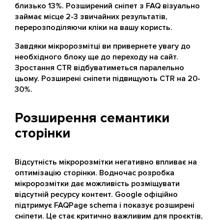
близько 13%. Розширений сніпет з FAQ візуально
займає місце 2-3 звичайних результатів,
перерозподіляючи кліки на вашу користь.
Завдяки мікророзмітці ви привернете увагу до
необхідного блоку ще до переходу на сайт.
Зростання CTR відбуватиметься паралельно
цьому. Розширені сніпети підвищують CTR на 20-
30%.
Розширення семантики
сторінки
Відсутність мікророзмітки негативно впливає на
оптимізацію сторінки. Водночас розробка
мікророзмітки дає можливість розміщувати
відсутній ресурсу контент. Google офіційно
підтримує FAQPage schema і показує розширені
сніпети. Це стає критично важливим для проєктів,