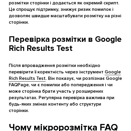
розмітки сторінки і додається як окремий скрипт.
Це спрощує підтримку, знижує ризик помилок і
дозволяє швидше масштабувати розмітку на різні
сторінки.
Перевірка розмітки в Google
Rich Results Test
Після впровадження розмітки необхідно
перевірити її коректність через інструмент
Google
Rich Results Test
. Він показує, чи розпізнає Google
FAQPage, чи є помилки або попередження і чи
може сторінка брати участь у розширених
результатах. Регулярна перевірка важлива при
будь-яких змінах контенту або структури
сторінки.
Чому мікророзмітка FAQ