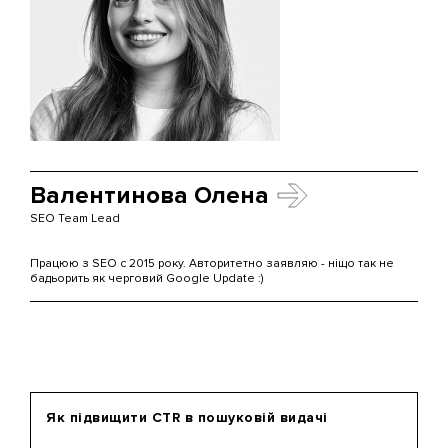
Валентинова Олена
SEO Team Lead
Працюю з SEO c 2015 року. Авторитетно заявляю - ніщо так не
бадьорить як черговий Google Update :)
Як підвищити CTR в пошуковій видачі