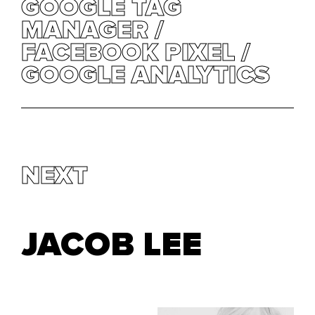
GOOGLE TAG
GOOGLE TAG
MANAGER /
MANAGER /
FACEBOOK PIXEL /
FACEBOOK PIXEL /
GOOGLE ANALYTICS
GOOGLE ANALYTICS
NEXT
JACOB LEE