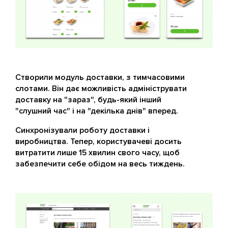
Створили модуль доставки, з тимчасовими
слотами. Він дає можливість адмініструвати
доставку на "зараз", будь-який інший
"слушний час" і на "декілька днів" вперед.
Синхронізували роботу доставки і
виробництва. Тепер, користувачеві досить
витратити лише 15 хвилин свого часу, щоб
забезпечити себе обідом на весь тиждень.