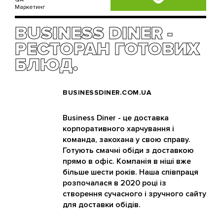
Маркетинг
BUSINESS DINER -
РЕСТОРАН ГОТОВИХ
БЛЮД.
BUSINESSDINER.COM.UA
Business Diner - це доставка
корпоративного харчування і
команда, закохана у свою справу.
Готують смачні обіди з доставкою
прямо в офіс. Компанія в ніші вже
більше шести років. Наша співпраця
розпочалася в 2020 році із
створення сучасного і зручного сайту
для доставки обідів.