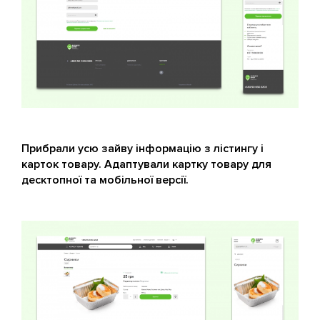
Прибрали усю зайву інформацію з лістингу і
карток товару. Адаптували картку товару для
десктопної та мобільної версії.