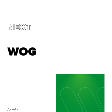
NEXT
WOG
Дизайн