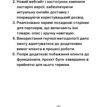
Новий вебсайт і застосунок замінили
застарілі версії, забезпечуючи
актуальну онлайн доставку і
покращуючи користувацький досвід.
Реалізовано окремі посадкові сторінки
для партнерів, що включають їхні
товари, опис і зручну навігацію.
Використання гнучкої методології дало
змогу адаптуватися до додаткових
вимог клієнта в процесі роботи.
Попри додаткові побажання клієнта до
функціонала, проєкт було завершено в
прийнятні для нього терміни.