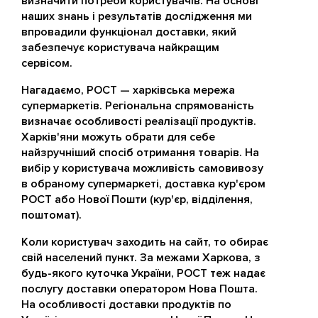
визначити потреби користувачів. На основі
наших знань і результатів дослідження ми
впровадили функціонал доставки, який
забезпечує користувача найкращим
сервісом.
Нагадаємо, РОСТ — харківська мережа
супермаркетів. Регіональна спрямованість
визначає особливості реалізації продуктів.
Харків'яни можуть обрати для себе
найзручніший спосіб отримання товарів. На
вибір у користувача можливість самовивозу
в обраному супермаркеті, доставка кур'єром
РОСТ або Нової Пошти (кур'єр, відділення,
поштомат).
Коли користувач заходить на сайт, то обирає
свій населений пункт. За межами Харкова, з
будь-якого куточка України, РОСТ теж надає
послугу доставки оператором Нова Пошта.
На особливості доставки продуктів по