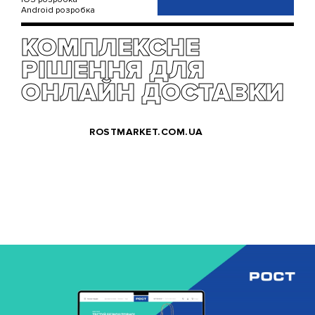
Android розробка
КОМПЛЕКСНЕ
РІШЕННЯ ДЛЯ
ОНЛАЙН ДОСТАВКИ
ROSTMARKET.COM.UA