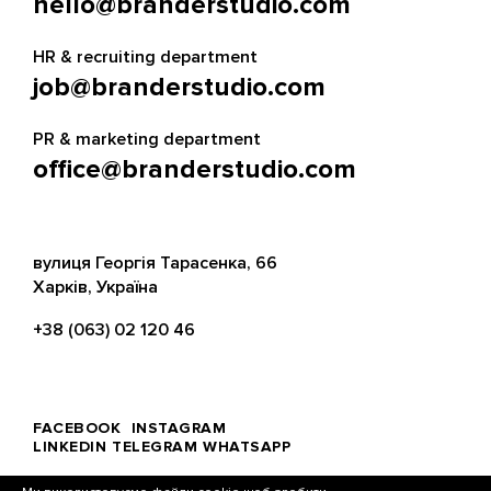
hello@branderstudio.com
HR & recruiting department
job@branderstudio.com
PR & marketing department
office@branderstudio.com
вулиця Георгія Тарасенка, 66
Харків, Україна
+38 (063) 02 120 46
FACEBOOK
INSTAGRAM
LINKEDIN
TELEGRAM
WHATSAPP