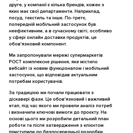
друге, у компанії є кілька брендів, кожен з
яких має свої департаменти. Наприклад,
посуд, текстиль та інше. По-третє,
попередній мобільний застосунок був
неефективним, а в сучасному світі, особливо
у сфері онлайн доставки продуктів, це
обов'язковий компонент.
Ми запропонували мережі супермаркетів
РОСТ комплексне рішення, яке містило
вебсайт із новим функціоналом і мобільний
застосунок, що відповідав актуальним
потребам користувачів.
За традицією ми почали працювати з
діскавері фази. Це обов'язковий і важливий
етап, під час якого ми провели аналіз потреб
і визначили ключові вимоги до проєкту. На
основі цього ми розробили детальний план
роботи та після затвердження з клієнтом
приступили до безпосередньої розробки.