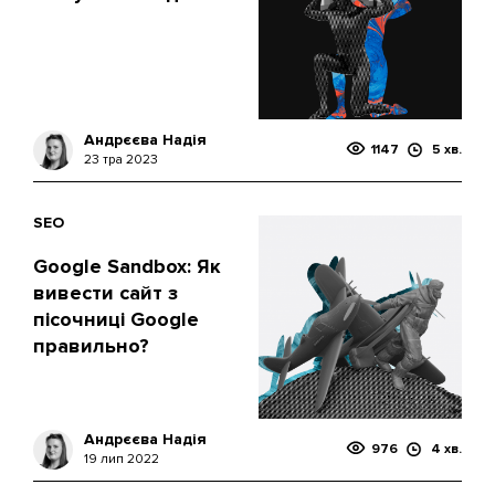
Андрєєва Надія
1147
5 хв.
23 тра 2023
SEO
Google Sandbox: Як
вивести сайт з
пісочниці Google
правильно?
Андрєєва Надія
976
4 хв.
19 лип 2022