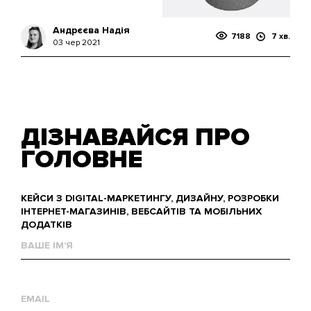
Андрєєва Надія
7188
7 хв.
03 чер 2021
ДІЗНАВАЙСЯ ПРО
ГОЛОВНЕ
КЕЙСИ З DIGITAL-МАРКЕТИНГУ, ДИЗАЙНУ, РОЗРОБКИ
ІНТЕРНЕТ-МАГАЗИНІВ, ВЕБСАЙТІВ ТА МОБІЛЬНИХ
ДОДАТКІВ
Ваше
им'я
Е-
mail