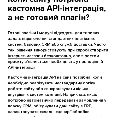
кастомна API-інтеграція,
а не готовий плагін?
Готові плагіни і модулі підходять для типових
задач: підключення стандартних платіжних
систем, базових CRM або служб доставки. Часто
такі рішення використовують при спробі
створити
інтернет-магазин безкоштовно
, але з ростом
проєкту з'являється необхідність у повноцінній
API-інтеграції.
Кастомна інтеграція API на сайт потрібна, коли
необхідно реалізувати нестандартну логіку
роботи сайту або синхронізувати кілька
внутрішніх систем компанії. Наприклад, якщо
потрібно автоматично передавати замовлення у
власну CRM, об'єднувати дані сайту з ERP,
налаштовувати складні сценарії обробки