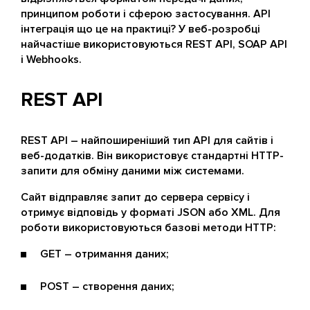
принципом роботи і сферою застосування. API
інтеграція що це на практиці? У веб-розробці
найчастіше використовуються REST API, SOAP API
і Webhooks.
REST API
REST API – найпоширеніший тип API для сайтів і
веб-додатків. Він використовує стандартні HTTP-
запити для обміну даними між системами.
Сайт відправляє запит до сервера сервісу і
отримує відповідь у форматі JSON або XML. Для
роботи використовуються базові методи HTTP:
GET – отримання даних;
POST – створення даних;