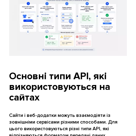
Основні типи API, які
використовуються на
сайтах
Сайти і веб-додатки можуть взаємодіяти із
зовнішніми сервісами різними способами. Для
цього використовуються різні типи API, які
відрізняються форматом передачі даних,