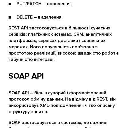
PUT/PATCH – оновлення;
DELETE – видалення.
REST API застосовується в більшості сучасних
сервісів: платіжних системах, CRM, аналітичних
платформах, сервісах доставки і соціальних
мережах. Його популярність пов'язана з
простотою реалізації, високою швидкістю роботи
і зручністю інтеграції.
SOAP API
SOAP API – більш суворий і формалізований
протокол обміну даними. На відміну від REST, він
використовує XML-повідомлення і чітко описану
структуру запитів.
SOAP застосовується в системах, де важливі