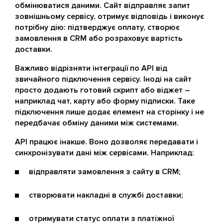
обмінюватися даними. Сайт відправляє запит
зовнішньому сервісу, отримує відповідь і виконує
потрібну дію: підтверджує оплату, створює
замовлення в CRM або розраховує вартість
доставки.
Важливо відрізняти інтеграції по API від
звичайного підключення сервісу. Іноді на сайт
просто додають готовий скрипт або віджет –
наприклад чат, карту або форму підписки. Таке
підключення лише додає елемент на сторінку і не
передбачає обміну даними між системами.
API працює інакше. Воно дозволяє передавати і
синхронізувати дані між сервісами. Наприклад:
відправляти замовлення з сайту в CRM;
створювати накладні в службі доставки;
отримувати статус оплати з платіжної