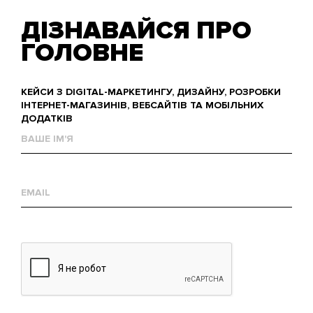
ДІЗНАВАЙСЯ ПРО
ГОЛОВНЕ
КЕЙСИ З DIGITAL-МАРКЕТИНГУ, ДИЗАЙНУ, РОЗРОБКИ
ІНТЕРНЕТ-МАГАЗИНІВ, ВЕБСАЙТІВ ТА МОБІЛЬНИХ
ДОДАТКІВ
Ваше
им'я
Е-
mail