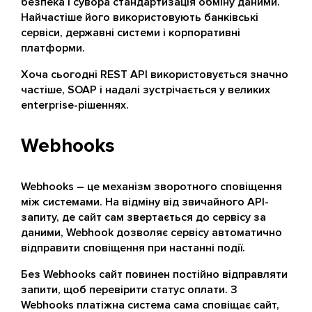
безпека і сувора стандартизація обміну даними.
Найчастіше його використовують банківські
сервіси, державні системи і корпоративні
платформи.
Хоча сьогодні REST API використовується значно
частіше, SOAP і надалі зустрічається у великих
enterprise-рішеннях.
Webhooks
Webhooks – це механізм зворотного сповіщення
між системами. На відміну від звичайного API-
запиту, де сайт сам звертається до сервісу за
даними, Webhook дозволяє сервісу автоматично
відправити сповіщення при настанні події.
Без Webhooks сайт повинен постійно відправляти
запити, щоб перевірити статус оплати. З
Webhooks платіжна система сама сповіщає сайт,