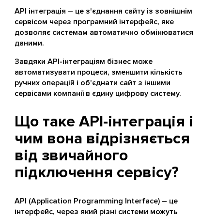
API інтеграція – це з'єднання сайту із зовнішнім
сервісом через програмний інтерфейс, яке
дозволяє системам автоматично обмінюватися
даними.
Завдяки API-інтеграціям бізнес може
автоматизувати процеси, зменшити кількість
ручних операцій і об'єднати сайт з іншими
сервісами компанії в єдину цифрову систему.
Що таке API-інтеграція і
чим вона відрізняється
від звичайного
підключення сервісу?
API (Application Programming Interface) – це
інтерфейс, через який різні системи можуть