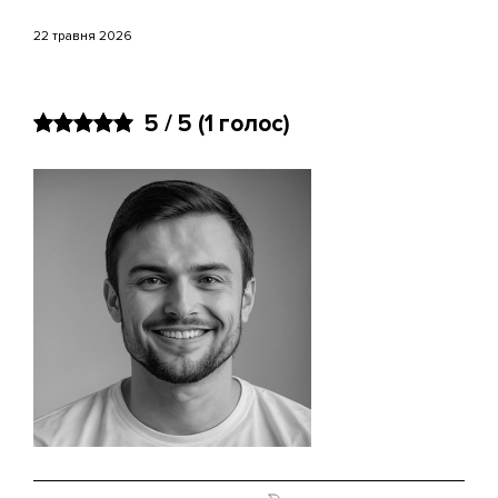
22 травня 2026
5 / 5
(
1
голос)