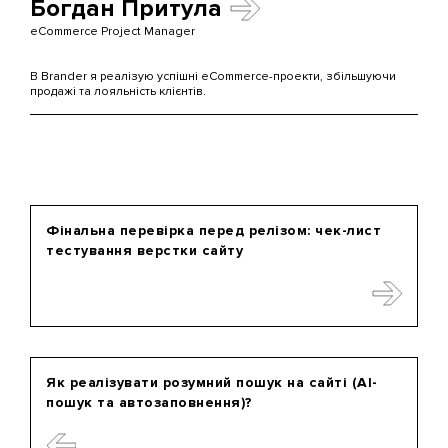
Богдан Притула
eCommerce Project Manager
В Brander я реалізую успішні eCommerce-проекти, збільшуючи
продажі та лояльність клієнтів.
Фінальна перевірка перед релізом: чек-лист
тестування верстки сайту
Як реалізувати розумний пошук на сайті (AI-
пошук та автозаповнення)?