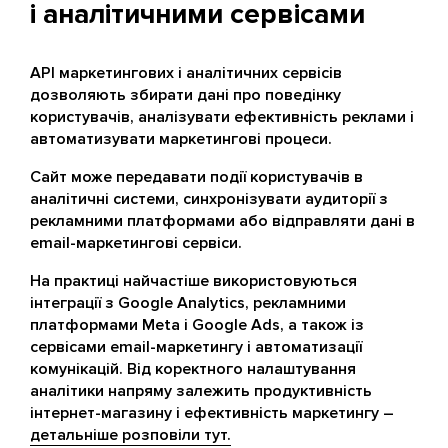
і аналітичними сервісами
API маркетингових і аналітичних сервісів
дозволяють збирати дані про поведінку
користувачів, аналізувати ефективність реклами і
автоматизувати маркетингові процеси.
Сайт може передавати події користувачів в
аналітичні системи, синхронізувати аудиторії з
рекламними платформами або відправляти дані в
email-маркетингові сервіси.
На практиці найчастіше використовуються
інтеграції з Google Analytics, рекламними
платформами Meta і Google Ads, а також із
сервісами email-маркетингу і автоматизації
комунікацій. Від коректного налаштування
аналітики напряму залежить продуктивність
інтернет-магазину і ефективність маркетингу –
детальніше розповіли тут.