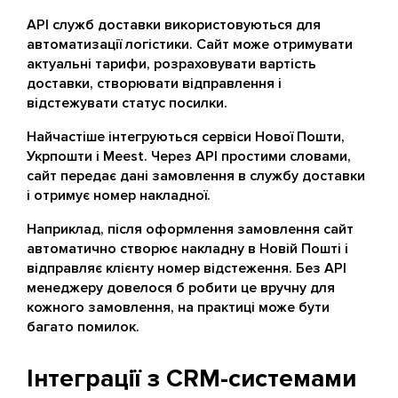
API служб доставки використовуються для
автоматизації логістики. Сайт може отримувати
актуальні тарифи, розраховувати вартість
доставки, створювати відправлення і
відстежувати статус посилки.
Найчастіше інтегруються сервіси Нової Пошти,
Укрпошти і Meest. Через API простими словами,
сайт передає дані замовлення в службу доставки
і отримує номер накладної.
Наприклад, після оформлення замовлення сайт
автоматично створює накладну в Новій Пошті і
відправляє клієнту номер відстеження. Без API
менеджеру довелося б робити це вручну для
кожного замовлення, на практиці може бути
багато помилок.
Інтеграції з CRM-системами