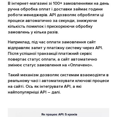
В інтернет-магазині зі 100+ замовленнями на день
ручна обробка оплат і доставки займає години
роботи менеджерів. API дозволяє обробляти ці
процеси автоматично за секунди, знижуючи
кількість помилок і прискорюючи обробку
замовлень у кілька разів.
Наприклад, під час оплати замовлення сайт
відправляє запит у платіжну систему через API.
Після успішної транзакції платіжний сервіс
повертає статус оплати, а сайт автоматично
змінює статус замовлення на «Оплачено».
Такий механізм дозволяє системам взаємодіяти в
реальному часі і автоматизувати ключові процеси
на сайті. Ось як інтегрувати API, а які
найпопулярніші API – далі.