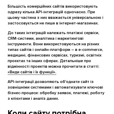
Більшість комерційних сайтів використовують
одразу кілька API-інтеграцій одночасно. При
цьому частина з них вважається універсальною і
застосовується не лише в інтернет-магазинах.
До таких інтеграцій належать платіжні сервіси,
CRM-системи, аналітика і маркетингові
інструменти. Вони використовуються на різних
типах сайтів і онлайн-платформ – в e-commerce,
медицині, фінансових сервісах, туризмі, освітніх
проєктах та інших сферах. Детальніше про
відмінності проектів можна прочитати в статті:
«Види сайтів і їх функції».
API-інтеграції дозволяють об'єднати сайт із
зовнішніми системами і автоматизувати ключові
бізнес-процеси: обробку заявок, платежі, роботу
з клієнтами і аналіз даних.
Коли сайту потрібна