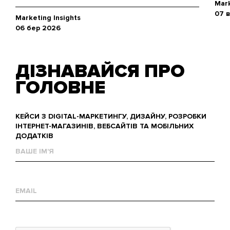
Mark
07 
Marketing Insights
06 бер 2026
ДІЗНАВАЙСЯ ПРО
ГОЛОВНЕ
КЕЙСИ З DIGITAL-МАРКЕТИНГУ, ДИЗАЙНУ, РОЗРОБКИ
ІНТЕРНЕТ-МАГАЗИНІВ, ВЕБСАЙТІВ ТА МОБІЛЬНИХ
ДОДАТКІВ
Ваше
им'я
Е-
mail