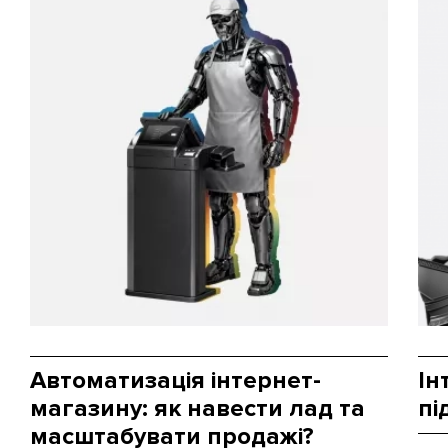
Автоматизація інтернет-
Ін
магазину: як навести лад та
пі
масштабувати продажі?