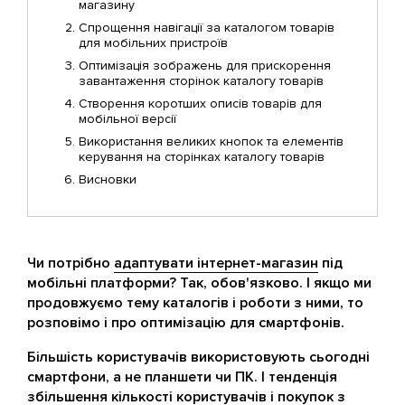
магазину
Спрощення навігації за каталогом товарів
для мобільних пристроїв
Оптимізація зображень для прискорення
завантаження сторінок каталогу товарів
Створення коротших описів товарів для
мобільної версії
Використання великих кнопок та елементів
керування на сторінках каталогу товарів
Висновки
Чи потрібно
адаптувати інтернет-магазин
під
мобільні платформи? Так, обов'язково. І якщо ми
продовжуємо тему каталогів і роботи з ними, то
розповімо і про оптимізацію для смартфонів.
Більшість користувачів використовують сьогодні
смартфони, а не планшети чи ПК. І тенденція
збільшення кількості користувачів і покупок з