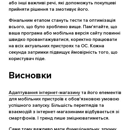
або інші важливі речі, які допоможуть покупцеві
прийняти рішення та змотивує його.
Фінальним етапом стануть тести та оптимізація
всього, що було зроблено вище. Пам'ятайте, що
ваша програма або мобільна версія сайту повинні
швидко провантажуватися, коректно працювати
на всіх актуальних пристроях та ОС. Кожна
секунда затримки підвищує ймовірність того, що
користувач піде.
Висновки
Адаптування інтернет-магазину
та його елементів
для мобільних пристроїв є обов'язковою умовою
успішного запуску. Більшість переглядів та
взаємодій з інтернет-магазинами відбувається зі
смартфонів. І тренд лише зміцнюватиметься.
Саме тому важливо мати функціональну, зручну,