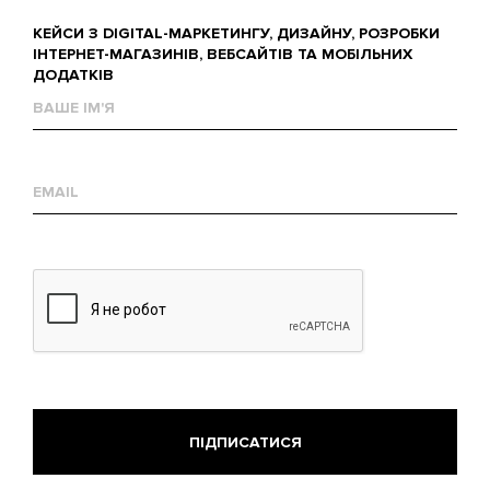
КЕЙСИ З DIGITAL-МАРКЕТИНГУ, ДИЗАЙНУ, РОЗРОБКИ
ІНТЕРНЕТ-МАГАЗИНІВ, ВЕБСАЙТІВ ТА МОБІЛЬНИХ
ДОДАТКІВ
Ваше
им'я
Е-
mail