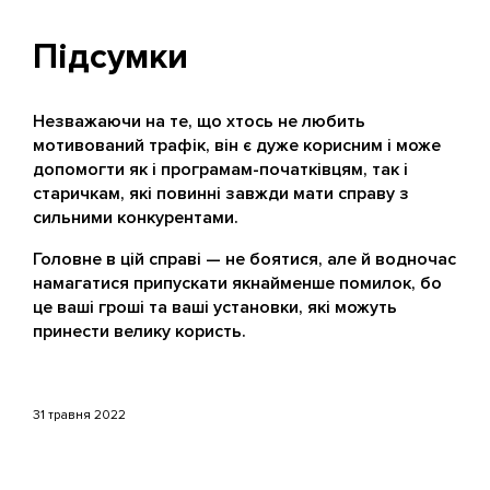
Підсумки
Незважаючи на те, що хтось не любить
мотивований трафік, він є дуже корисним і може
допомогти як і програмам-початківцям, так і
старичкам, які повинні завжди мати справу з
сильними конкурентами.
Головне в цій справі — не боятися, але й водночас
намагатися припускати якнайменше помилок, бо
це ваші гроші та ваші установки, які можуть
принести велику користь.
31 травня 2022