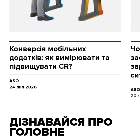
Конверсія мобільних
Чо
додатків: як вимірювати та
за
підвищувати CR?
за
си
ASO
24 лип 2026
ASO
20 
ДІЗНАВАЙСЯ ПРО
ГОЛОВНЕ