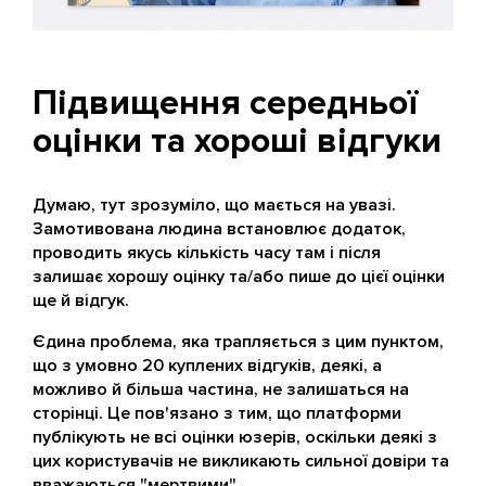
Підвищення середньої
оцінки та хороші відгуки
Думаю, тут зрозуміло, що мається на увазі.
Замотивована людина встановлює додаток,
проводить якусь кількість часу там і після
залишає хорошу оцінку та/або пише до цієї оцінки
ще й відгук.
Єдина проблема, яка трапляється з цим пунктом,
що з умовно 20 куплених відгуків, деякі, а
можливо й більша частина, не залишаться на
сторінці. Це пов'язано з тим, що платформи
публікують не всі оцінки юзерів, оскільки деякі з
цих користувачів не викликають сильної довіри та
вважаються "мертвими".