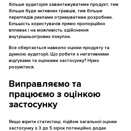
більше аудиторія завантажуватиме продукт, тим
більше буде активних гравців, тим більше
переглядів реклами отримуватиме розробник.
Більшість користувачів прямо пропорційно
впливає і на можливість здійснення
внутрішньоігрових покупок.
Все обертається навколо оцінки продукту та
думкою аудиторії. Що робити з негативними
відгуками та оцінками застосунку? Нумо
розумітися.
Виправляємо та
працюємо з оцінкою
застосунку
Якщо вірити статистиці, підйом загальної оцінки
застосунку з 3 до 5 зірок потенційно додає