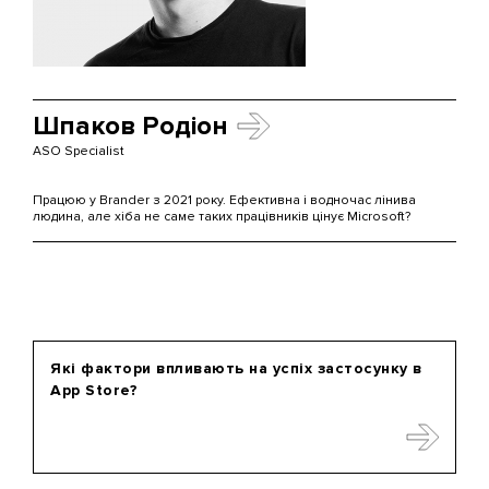
Шпаков Родіон
ASO Specialist
Працюю у Brander з 2021 року. Ефективна і водночас лінива
людина, але хіба не саме таких працівників цінує Microsoft?
Які фактори впливають на успіх застосунку в
App Store?