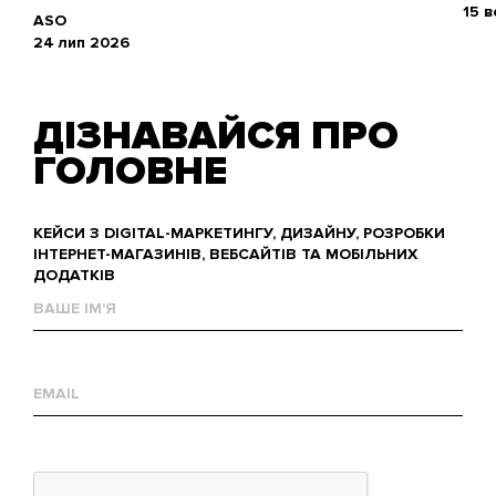
15 
ASO
24 лип 2026
ДІЗНАВАЙСЯ ПРО
ГОЛОВНЕ
КЕЙСИ З DIGITAL-МАРКЕТИНГУ, ДИЗАЙНУ, РОЗРОБКИ
ІНТЕРНЕТ-МАГАЗИНІВ, ВЕБСАЙТІВ ТА МОБІЛЬНИХ
ДОДАТКІВ
Ваше
им'я
Е-
mail