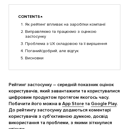
CONTENTS
Як рейтинг впливає на заробітки компанії
Виправляємо та працюємо з оцінкою
застосунку
Проблема з UX складовою та її вирішення
Поганий/добрий, але відгук
Висновки
Рейтинг застосунку – середній показник оцінок
користувачів, який завантажили та користувалися
цифровим продуктом протягом якогось часу.
Побачити його можна в
App Store
та
Google Play
.
До рейтингу застосунку додаються коментарі
користувачів з суб'єктивною думкою, досвід
використання та проблеми, з якими зіткнулися