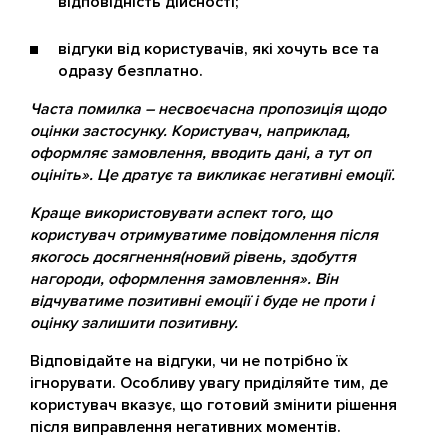
відповідність дійсності;
відгуки від користувачів, які хочуть все та
одразу безплатно.
Часта помилка – несвоєчасна пропозиція щодо
оцінки застосунку. Користувач, наприклад,
оформляє замовлення, вводить дані, а тут оп
оцініть». Це дратує та викликає негативні емоції.
Краще використовувати аспект того, що
користувач отримуватиме повідомлення після
якогось досягнення(новий рівень, здобуття
нагороди, оформлення замовлення». Він
відчуватиме позитивні емоції і буде не проти і
оцінку залишити позитивну.
Відповідайте на відгуки, чи не потрібно їх
ігнорувати. Особливу увагу приділяйте тим, де
користувач вказує, що готовий змінити рішення
після виправлення негативних моментів.