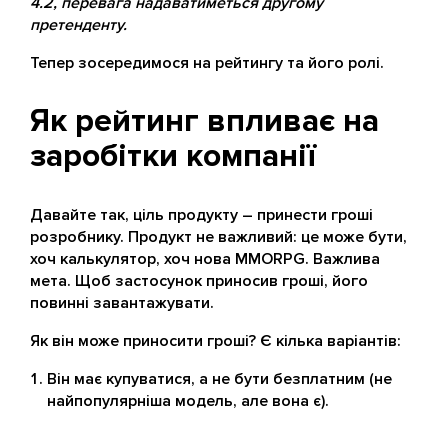
4.2, перевага надаватиметься другому
претенденту.
Тепер зосередимося на рейтингу та його ролі.
Як рейтинг впливає на
заробітки компанії
Давайте так, ціль продукту – принести гроші
розробнику. Продукт не важливий: це може бути,
хоч калькулятор, хоч нова MMORPG. Важлива
мета. Щоб застосунок приносив гроші, його
повинні завантажувати.
Як він може приносити гроші? Є кілька варіантів:
Він має купуватися, а не бути безплатним (не
найпопулярніша модель, але вона є).