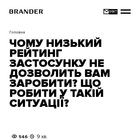
Перейти
до
основного
вмісту
Головна
ЧОМУ НИЗЬКИЙ
РЕЙТИНГ
ЗАСТОСУНКУ НЕ
ДОЗВОЛИТЬ ВАМ
ЗАРОБИТИ? ЩО
РОБИТИ У ТАКІЙ
СИТУАЦІЇ?
9 хв.
546