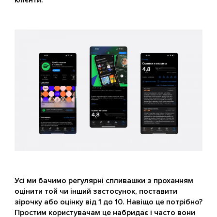
клієнти.
Усі ми бачимо регулярні спливашки з проханням
оцінити той чи інший застосунок, поставити
зірочку або оцінку від 1 до 10. Навіщо це потрібно?
Простим користувачам це набридає і часто вони