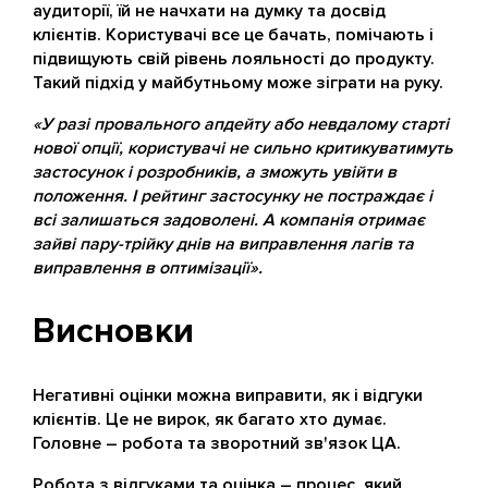
аудиторії, їй не начхати на думку та досвід
клієнтів. Користувачі все це бачать, помічають і
підвищують свій рівень лояльності до продукту.
Такий підхід у майбутньому може зіграти на руку.
«У разі провального апдейту або невдалому старті
нової опції, користувачі не сильно критикуватимуть
застосунок і розробників, а зможуть увійти в
положення. І рейтинг застосунку не постраждає і
всі залишаться задоволені. А компанія отримає
зайві пару-трійку днів на виправлення лагів та
виправлення в оптимізації».
Висновки
Негативні оцінки можна виправити, як і відгуки
клієнтів. Це не вирок, як багато хто думає.
Головне – робота та зворотний зв'язок ЦА.
Робота з відгуками та оцінка – процес, який