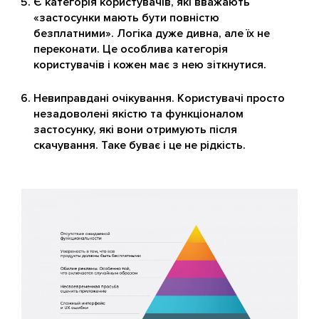
Є категорія користувачів, які вважають
«застосунки мають бути повністю
безплатними». Логіка дуже дивна, але їх не
переконати. Це особлива категорія
користувачів і кожен має з нею зіткнутися.
Невиправдані очікування. Користувачі просто
незадоволені якістю та функціоналом
застосунку, які вони отримують після
скачування. Таке буває і це не рідкість.