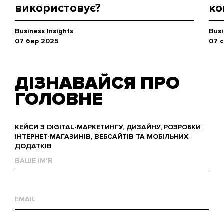
використовує?
ко
Business Insights
Busi
07 бер 2025
07 с
ДІЗНАВАЙСЯ ПРО
ГОЛОВНЕ
КЕЙСИ З DIGITAL-МАРКЕТИНГУ, ДИЗАЙНУ, РОЗРОБКИ
ІНТЕРНЕТ-МАГАЗИНІВ, ВЕБСАЙТІВ ТА МОБІЛЬНИХ
ДОДАТКІВ
Ваше
им'я
Е-
mail