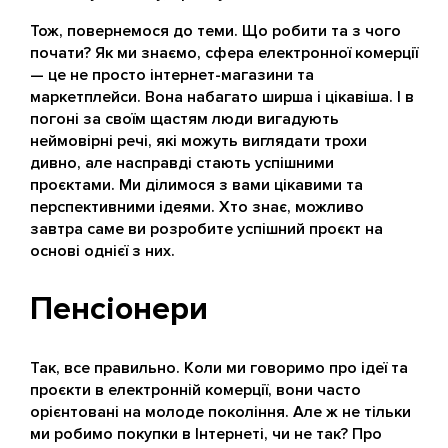
Тож, повернемося до теми. Що робити та з чого
почати? Як ми знаємо, сфера електронної комерції
— це не просто інтернет-магазини та
маркетплейси. Вона набагато ширша і цікавіша. І в
погоні за своїм щастям люди вигадують
неймовірні речі, які можуть виглядати трохи
дивно, але насправді стають успішними
проєктами. Ми ділимося з вами цікавими та
перспективними ідеями. Хто знає, можливо
завтра саме ви розробите успішний проєкт на
основі однієї з них.
Пенсіонери
Так, все правильно. Коли ми говоримо про ідеї та
проєкти в електронній комерції, вони часто
орієнтовані на молоде покоління. Але ж не тільки
ми робимо покупки в Інтернеті, чи не так? Про