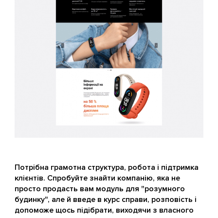
Потрібна грамотна структура, робота і підтримка
клієнтів. Спробуйте знайти компанію, яка не
просто продасть вам модуль для "розумного
будинку", але й введе в курс справи, розповість і
допоможе щось підібрати, виходячи з власного