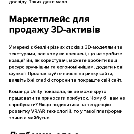
досвіду. Таких дуже мало.
Маркетплейс для
продажу 3D-активів
У мережі є безліч різних стоків з 3D-моделями та
текстурами, але чому ви впевнені, що не зробите
краще? Ви, як користувач, можете зробити ваш
ресурс зручнішим та ергономічнішим, додати нові
функції. Проаналізуйте наявні на ринку сайти,
виявіть їхні слабкі сторони та покращте свій сайт.
Команда Unity показала, як це може круто
працювати та приносити прибуток. Чому б і вам не
спробувати? Якщо подивитися на тенденцію
розвитку VR/AR технологій, то у такої платформи
точно є майбутнє.