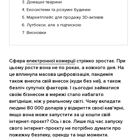
Домашні тварини
Екосистеми та розумні будинки
Маркетплейс для продажу 3D-активів
Лутбокси, але з підпискою
Висновки
Сфера
електронної комерції
стрімко зростає. При
цьому росте вона не по роках, а кожного дня. На
це вплинула масова цифровізація, пандемія
також внесла свій внесок (куди без неї), а також
безліч супутніх факторів. І сьогодні займатися
своїм бізнесом в мережі стало набагато
вигідніше, ніж у реальному світі. Чому вкладати
людині 80 000 доларів у відкриття своєї кав'ярні,
якщо вона може запустити за ці кошти свій
інтернет-проєкт? Ось і все. Лише під час запуску
свого інтернет-проєкту не потрібно думати про
пожежну безпеку, оренду та інші моменти.