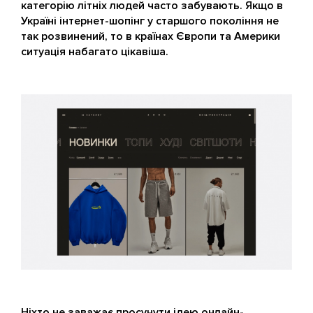
категорію літніх людей часто забувають. Якщо в
Україні інтернет-шопінг у старшого покоління не
так розвинений, то в країнах Європи та Америки
ситуація набагато цікавіша.
Ніхто не заважає просунути ідею онлайн-