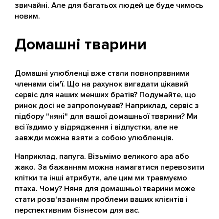
звичайні. Але для багатьох людей це буде чимось
новим.
Домашні тварини
Домашні улюбленці вже стали повноправними
членами сім'ї. Що на рахунок вигадати цікавий
сервіс для наших менших братів? Подумайте, що
ринок досі не запропонував? Наприклад, сервіс з
підбору "няні" для вашої домашньої тварини? Ми
всі їздимо у відрядження і відпустки, але не
завжди можна взяти з собою улюбленців.
Наприклад, папуга. Візьмімо великого ара або
жако. За бажанням можна намагатися перевозити
клітки та інші атрибути, але цим ми травмуємо
птаха. Чому? Няня для домашньої тварини може
стати розв'язанням проблеми ваших клієнтів і
перспективним бізнесом для вас.