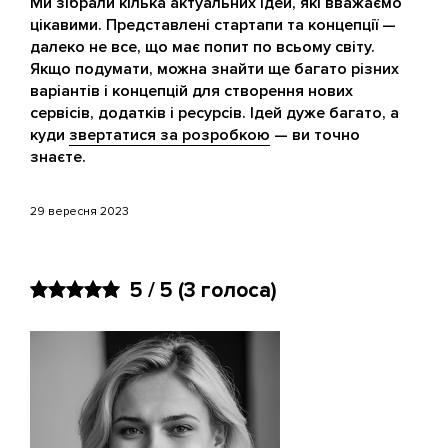
Ми зібрали кілька актуальних ідей, які вважаємо
цікавими. Представлені стартапи та концепції —
далеко не все, що має попит по всьому світу.
Якщо подумати, можна знайти ще багато різних
варіантів і концепцій для створення нових
сервісів, додатків і ресурсів. Ідей дуже багато, а
куди
звертатися за розробкою
— ви точно
знаєте.
29 вересня 2023
5 / 5
(3 голоса)