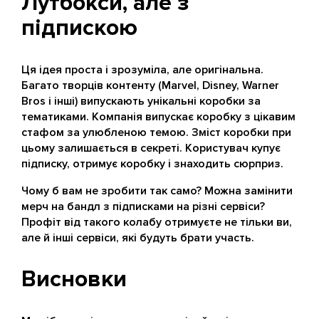
Лутбокси, але з
підпискою
Ця ідея проста і зрозуміла, але оригінальна.
Багато творців контенту (Marvel, Disney, Warner
Bros і інші) випускають унікальні коробки за
тематиками. Компанія випускає коробку з цікавим
стафом за улюбленою темою. Зміст коробки при
цьому залишається в секреті. Користувач купує
підписку, отримує коробку і знаходить сюрприз.
Чому б вам не зробити так само? Можна замінити
мерч на бандл з підписками на різні сервіси?
Профіт від такого колабу отримуєте не тільки ви,
але й інші сервіси, які будуть брати участь.
Висновки