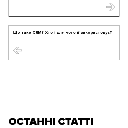
Що таке CRM? Хто і для чого її використовує?
ОСТАННІ СТАТТІ