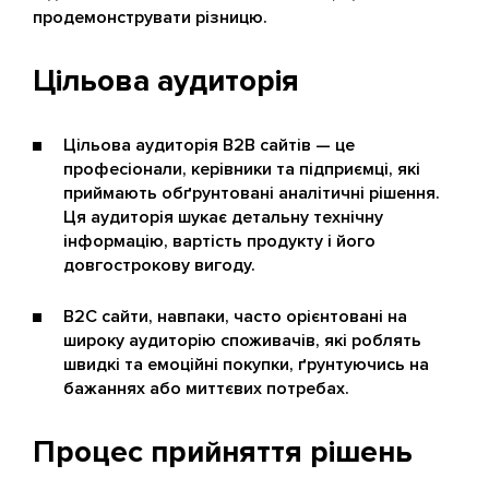
продемонструвати різницю.
Цільова аудиторія
Цільова аудиторія B2B сайтів — це
професіонали, керівники та підприємці, які
приймають обґрунтовані аналітичні рішення.
Ця аудиторія шукає детальну технічну
інформацію, вартість продукту і його
довгострокову вигоду.
B2C сайти, навпаки, часто орієнтовані на
широку аудиторію споживачів, які роблять
швидкі та емоційні покупки, ґрунтуючись на
бажаннях або миттєвих потребах.
Процес прийняття рішень