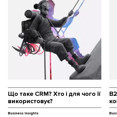
Що таке CRM? Хто і для чого її
B2
використовує?
ко
Business Insights
Busi