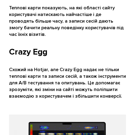
Теплові карти показують, на які області сайту
користувачі натискають найчастіше і де
проводять більше часу, а записи сесій дають
змогу бачити реальну поведінку користувачів під
час їхніх візитів.
Crazy Egg
Схожий на Hotjar, але Crazy Egg надає не тільки
теплові карти та записи сесій, а також інструменти
для A/B тестування та опитувань. Це допомагає
зрозуміти, які зміни на сайті можуть поліпшити
взаємодію з користувачем і збільшити конверсії.