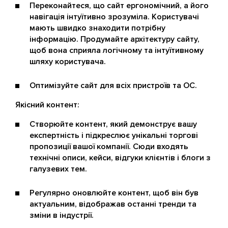
Переконайтеся, що сайт ергономічний, а його
навігація інтуїтивно зрозуміла. Користувачі
мають швидко знаходити потрібну
інформацію. Продумайте архітектуру сайту,
щоб вона сприяла логічному та інтуїтивному
шляху користувача.
Оптимізуйте сайт для всіх пристроїв та ОС.
Якісний контент:
Створюйте контент, який демонструє вашу
експертність і підкреслює унікальні торгові
пропозиції вашої компанії. Сюди входять
технічні описи, кейси, відгуки клієнтів і блоги з
галузевих тем.
Регулярно оновлюйте контент, щоб він був
актуальним, відображав останні тренди та
зміни в індустрії.