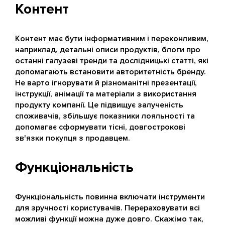
Контент
Контент має бути інформативним і переконливим,
наприклад, детальні описи продуктів, блоги про
останні галузеві тренди та дослідницькі статті, які
допомагають встановити авторитетність бренду.
Не варто ігнорувати й різноманітні презентації,
інструкції, анімації та матеріали з використання
продукту компанії. Це підвищує залученість
споживачів, збільшує показники лояльності та
допомагає сформувати тісні, довгострокові
зв'язки покупця з продавцем.
Функціональність
Функціональність повинна включати інструменти
для зручності користувачів. Перераховувати всі
можливі функції можна дуже довго. Скажімо так,