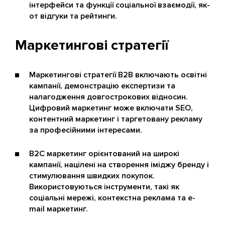
інтерфейси та функції соціальної взаємодії, як-
от відгуки та рейтинги.
Маркетингові стратегії
Маркетингові стратегії B2B включають освітні
кампанії, демонстрацію експертизи та
налагодження довгострокових відносин.
Цифровий маркетинг може включати SEO,
контентний маркетинг і таргетовану рекламу
за професійними інтересами.
B2C маркетинг орієнтований на широкі
кампанії, націлені на створення іміджу бренду і
стимулювання швидких покупок.
Використовуються інструменти, такі як
соціальні мережі, контекстна реклама та e-
mail маркетинг.