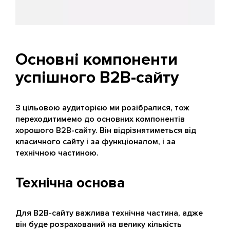
Основні компоненти
успішного B2B-сайту
З цільовою аудиторією ми розібралися, тож
переходитимемо до основних компонентів
хорошого B2B-сайту. Він відрізнятиметься від
класичного сайту і за функціоналом, і за
технічною частиною.
Технічна основа
Для B2B-сайту важлива технічна частина, адже
він буде розрахований на велику кількість