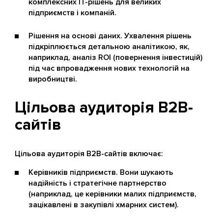
комплексних IT-рішень для великих
підприємств і компаній.
Рішення на основі даних. Ухвалення рішень
підкріплюється детальною аналітикою, як,
наприклад, аналіз ROI (повернення інвестицій)
під час впровадження нових технологій на
виробництві.
Цільова аудиторія B2B-
сайтів
Цільова аудиторія B2B-сайтів включає:
Керівників підприємств. Вони шукають
надійність і стратегічне партнерство
(наприклад, це керівники малих підприємств,
зацікавлені в закупівлі хмарних систем).