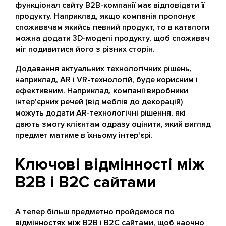
функціонал сайту B2B-компанії має відповідати її
продукту. Наприклад, якщо компанія пропонує
споживачам якийсь певний продукт, то в каталоги
можна додати 3D-моделі продукту, щоб споживач
міг подивитися його з різних сторін.
Додавання актуальних технологічних рішень,
наприклад, AR і VR-технологій, буде корисним і
ефективним. Наприклад, компанії виробники
інтер'єрних речей (від меблів до декорацій)
можуть додати AR-технологічні рішення, які
дають змогу клієнтам одразу оцінити, який вигляд
предмет матиме в їхньому інтер'єрі.
Ключові відмінності між
B2B і B2C сайтами
А тепер більш предметно пройдемося по
відмінностях між B2B і B2C сайтами, щоб наочно