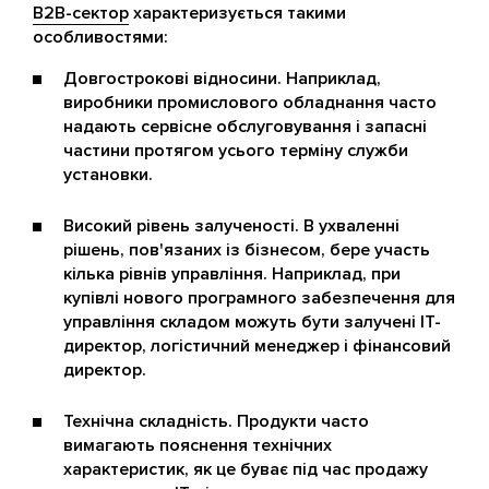
B2B-сектор
характеризується такими
особливостями:
Довгострокові відносини. Наприклад,
виробники промислового обладнання часто
надають сервісне обслуговування і запасні
частини протягом усього терміну служби
установки.
Високий рівень залученості. В ухваленні
рішень, пов'язаних із бізнесом, бере участь
кілька рівнів управління. Наприклад, при
купівлі нового програмного забезпечення для
управління складом можуть бути залучені IT-
директор, логістичний менеджер і фінансовий
директор.
Технічна складність. Продукти часто
вимагають пояснення технічних
характеристик, як це буває під час продажу