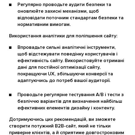
Регулярно проводьте аудити безпеки та
оновлюйте захисні механізми, щоб
відповідати поточним стандартам безпеки та
нормативним вимогам.
Використання аналітики для поліпшення сайту:
Впровадьте сильні аналітичні інструменти,
щоб відстежувати поведінку користувачів і
ефективність сайту. Використовуйте отримані
дані для постійної оптимізації сайту,
покращуючи UX, збільшуючи конверсії та
адаптуючись до потреб вашої аудиторії.
Проводьте регулярне тестування A/B і тести з
безліччю варіантів для визначення найбільш
ефективних елементів дизайну і контенту.
Дотримуючись цих рекомендацій, ви зможете
створити потужний B2B-сайт, який не тільки
приверне клієнтів, а й сприятиме довгостроковим