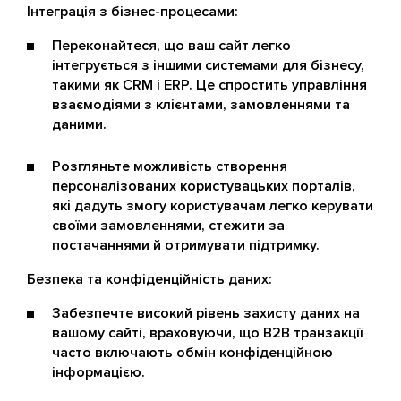
Інтеграція з бізнес-процесами:
Переконайтеся, що ваш сайт легко
інтегрується з іншими системами для бізнесу,
такими як CRM і ERP. Це спростить управління
взаємодіями з клієнтами, замовленнями та
даними.
Розгляньте можливість створення
персоналізованих користувацьких порталів,
які дадуть змогу користувачам легко керувати
своїми замовленнями, стежити за
постачаннями й отримувати підтримку.
Безпека та конфіденційність даних:
Забезпечте високий рівень захисту даних на
вашому сайті, враховуючи, що B2B транзакції
часто включають обмін конфіденційною
інформацією.