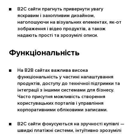
B2C сайти прагнуть привернути увагу
яскравим і захопливим дизайном,
наголошуючи на візуальних елементах, як-от
зображення і відео продуктів, а також
надають прості та зрозумілі описи.
Функціональність
На B2B сайтах важлива висока
функціональність у частині налаштування
продуктів, доступу до технічної підтримки та
інтеграції з іншими системами для бізнесу.
Часто присутня можливість створення
користувацьких порталів і управління
корпоративними обліковими записами.
B2C сайти фокусуються на зручності купівлі —
швидкі платіжні системи, інтуїтивно зрозумілі