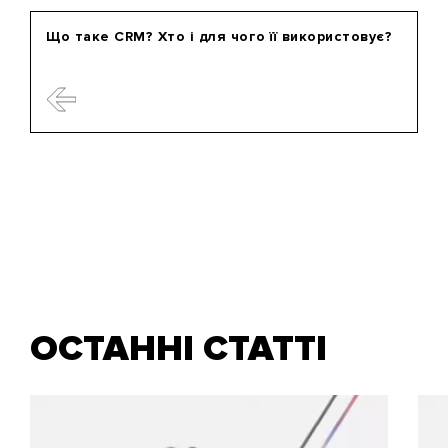
Що таке CRM? Хто і для чого її використовує?
ОСТАННІ СТАТТІ