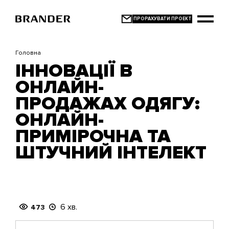
Перейти
до
основного
вмісту
Головна
ІННОВАЦІЇ В
ОНЛАЙН-
ПРОДАЖАХ ОДЯГУ:
ОНЛАЙН-
ПРИМІРОЧНА ТА
ШТУЧНИЙ ІНТЕЛЕКТ
6 хв.
473