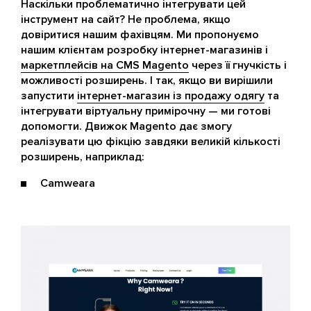
Наскільки проблематично інтегрувати цей
інструмент на сайт? Не проблема, якщо
довіритися нашим фахівцям. Ми пропонуємо
нашим клієнтам розробку інтернет-магазинів і
маркетплейсів на CMS Magento
через її гнучкість і
можливості розширень. І так, якщо ви вирішили
запустити
інтернет-магазин із продажу одягу
та
інтегрувати віртуальну примірочну — ми готові
допомогти. Движок Magento дає змогу
реалізувати цю фікцію завдяки великій кількості
розширень, наприклад:
Camweara