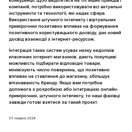
конкуренції. Щоб виділятися на тлі інших брендів і
компаній, потрібно використовувати всі актуальні
інструменти та технології, які надає сфера.
Використання штучного інтелекту і віртуальних
примірочних позитивно впливає на формування
позитивного користувацького досвіду, дає новий
досвід взаємодії з інтернет-ресурсом.
Інтеграція таких систем усуває низку недоліків
класичних інтернет-магазинів, дають покупцеві
можливість підбирати відповідні товари,
мінімізують число повернень, що позитивно
впливає на ставлення до магазину, збільшує
впізнаваність бренду. Якщо вам потрібна
допомога з розробкою або інтеграцією онлайн-
примірочних, штучного інтелекту, то наші фахівці
завжди готові взятися за такий проєкт.
07 червня 2024