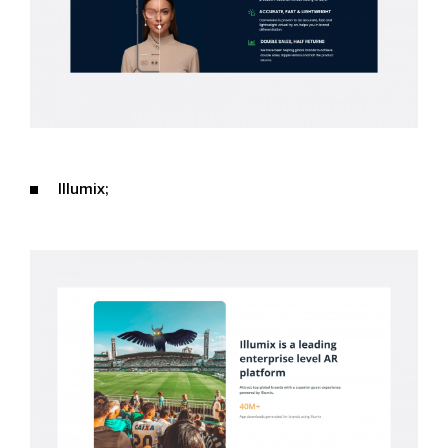
Illumix;