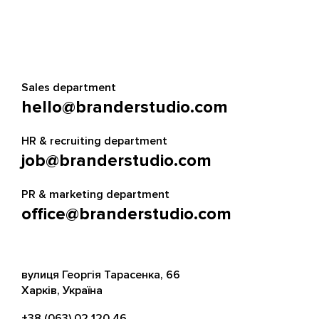
Sales department
hello@branderstudio.com
HR & recruiting department
job@branderstudio.com
PR & marketing department
office@branderstudio.com
вулиця Георгія Тарасенка, 66
Харків, Україна
+38 (063) 02 120 46