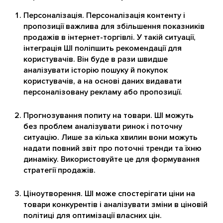
Персоналізація. Персоналізація контенту і
пропозиції важлива для збільшення показників
продажів в інтернет-торгівлі. У такій ситуації,
інтеграція ШІ поліпшить рекомендації для
користувачів. Він буде в рази швидше
аналізувати історію пошуку й покупок
користувачів, а на основі даних видавати
персоналізовану рекламу або пропозиції.
Прогнозування попиту на товари. ШІ можуть
без проблем аналізувати ринок і поточну
ситуацію. Лише за кілька хвилин вони можуть
надати повний звіт про поточні тренди та їхню
динаміку. Використовуйте це для формування
стратегії продажів.
Ціноутворення. ШІ може спостерігати ціни на
товари конкурентів і аналізувати зміни в ціновій
політиці для оптимізації власних цін.