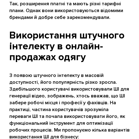
Так, розширення платні та мають різні тарифні
плани. Однак вони використовуються відомими
брендами й добре себе зарекомендували.
Використання штучного
інтелекту в онлайн-
продажах одягу
З появою штучного інтелекту в масовій
доступності, його популярність різко зросла.
Здебільшого користувачі використовували ШІ для
генерації відео, зображень, хтось вважав, що ШІ
забере робочі місця і професії у фахівців. На
практиці, частина користувачів зрозуміла
переваги ШІ та почала використовувати його, як
функціональний інструмент для оптимізації
робочих процесів. Ми пропонуємо кілька варіантів
використання ШІ для бізнесу: