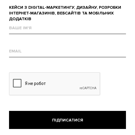
КЕЙСИ З DIGITAL-МАРКЕТИНГУ, ДИЗАЙНУ, РОЗРОБКИ
ІНТЕРНЕТ-МАГАЗИНІВ, ВЕБСАЙТІВ ТА МОБІЛЬНИХ
ДОДАТКІВ
Ваше
им'я
Е-
mail