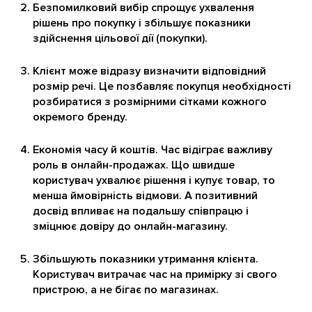
Безпомилковий вибір спрощує ухвалення
рішень про покупку і збільшує показники
здійснення цільової дії (покупки).
Клієнт може відразу визначити відповідний
розмір речі. Це позбавляє покупця необхідності
розбиратися з розмірними сітками кожного
окремого бренду.
Економія часу й коштів. Час відіграє важливу
роль в онлайн-продажах. Що швидше
користувач ухвалює рішення і купує товар, то
менша ймовірність відмови. А позитивний
досвід впливає на подальшу співпрацю і
зміцнює довіру до онлайн-магазину.
Збільшують показники утримання клієнта.
Користувач витрачає час на примірку зі свого
пристрою, а не бігає по магазинах.