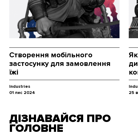
Створення мобільного
Як
застосунку для замовлення
ди
їжі
ко
Industries
Indu
01 лис 2024
25 
ДІЗНАВАЙСЯ ПРО
ГОЛОВНЕ