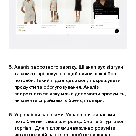
Аналіз зворотного зв’язку. ШІ аналізує відгуки
та коментарі покупців, щоб виявити їхні болі,
потреби. Такий підхід дає змогу покращувати
продукти та обслуговування. Аналіз
зворотного зв’язку може допомогти зрозуміти,
як клієнти сприймають бренд і товари.
Управління запасами. Управління запасами
потрібне не тільки для роздрібної, а й гуртової
торгівлі. Для підприємця важливо розуміти
число позицій на складі, щоб не виникало