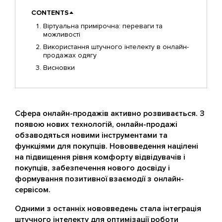
CONTENTS
Віртуальна примірочна: переваги та
можливості
Використання штучного інтелекту в онлайн-
продажах одягу
Висновки
Сфера онлайн-продажів активно розвивається. З
появою нових технологій, онлайн-продажі
обзаводяться новими інструментами та
функціями для покупців. Нововведення націлені
на підвищення рівня комфорту відвідувачів і
покупців, забезпечення нового досвіду і
формування позитивної взаємодії з онлайн-
сервісом.
Одними з останніх нововведень стала інтеграція
штучного інтелекту для оптимізації роботи