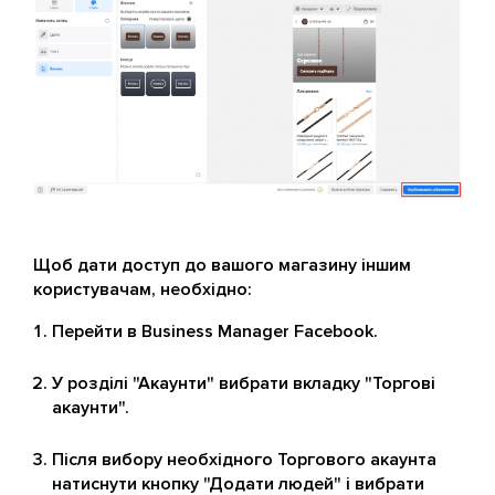
Щоб дати доступ до вашого магазину іншим
користувачам, необхідно:
Перейти в Business Manager Facebook.
У розділі "Акаунти" вибрати вкладку "Торгові
акаунти".
Після вибору необхідного Торгового акаунта
натиснути кнопку "Додати людей" і вибрати