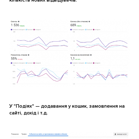
У "Подіях" — додавання у кошик, замовлення на
сайті, дохід і т.д.