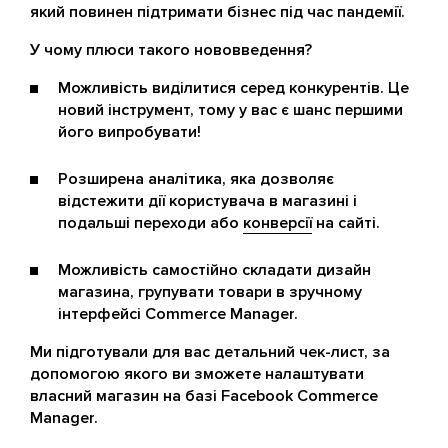
який повинен підтримати бізнес під час пандемії.
У чому плюси такого нововведення?
Можливість виділитися серед конкурентів. Це
новий інструмент, тому у вас є шанс першими
його випробувати!
Розширена аналітика, яка дозволяє
відстежити дії користувача в магазині і
подальші переходи або
конверсії
на сайті.
Можливість самостійно складати дизайн
магазина, групувати товари в зручному
інтерфейсі Commerce Manager.
Ми підготували для вас детальний чек-лист, за
допомогою якого ви зможете налаштувати
власний магазин на базі Facebook Commerce
Manager.