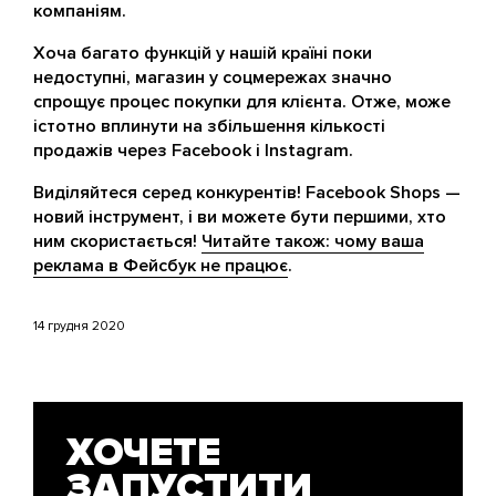
компаніям.
Хоча багато функцій у нашій країні поки
недоступні, магазин у соцмережах значно
спрощує процес покупки для клієнта. Отже, може
істотно вплинути на збільшення кількості
продажів через Facebook і Instagram.
Виділяйтеся серед конкурентів! Facebook Shops —
новий інструмент, і ви можете бути першими, хто
ним скористається!
Читайте також: чому ваша
реклама в Фейсбук не працює
.
14 грудня 2020
ХОЧЕТЕ
ЗАПУСТИТИ