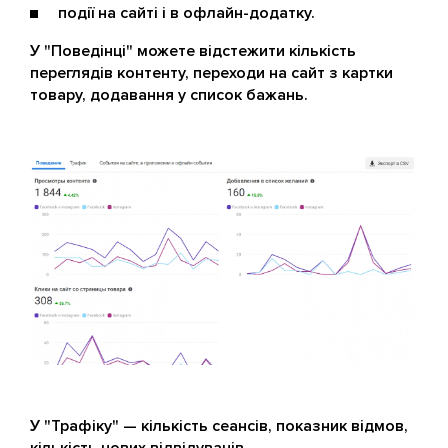
події на сайті і в офлайн-додатку.
У "Поведінці" можете відстежити кількість
переглядів контенту, переходи на сайт з картки
товару, додавання у список бажань.
У "Трафіку" — кількість сеансів, показник відмов,
кількість нових відвідувачів.