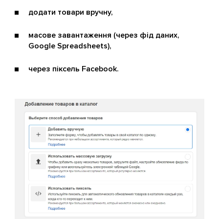
додати товари вручну,
масове завантаження (через фід даних,
Google Spreadsheets),
через піксель Facebook.