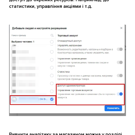
статистики, управління акціями і т.д.
Вивчити аналітику за магазином можна у розділі