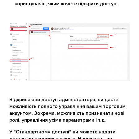
користувачів, яким хочете відкрити доступ.
Відкриваючи доступ адміністратора, ви даєте
можливість повного управління вашим торговим
акаунтом. Зокрема, можливість призначати нові
ролі, управління усіма параметрами і т.д.
У "Стандартному доступі" ви можете надати
доступ до окремих ресурсів. Наприклад, до